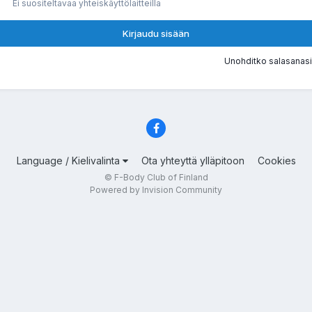
Ei suositeltavaa yhteiskäyttölaitteilla
Kirjaudu sisään
Unohditko salasanasi
Language / Kielivalinta
Ota yhteyttä ylläpitoon
Cookies
© F-Body Club of Finland
Powered by Invision Community