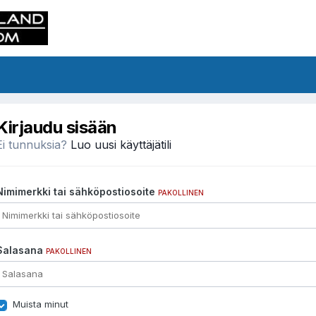
Kirjaudu sisään
Ei tunnuksia?
Luo uusi käyttäjätili
Nimimerkki tai sähköpostiosoite
PAKOLLINEN
Salasana
PAKOLLINEN
Muista minut