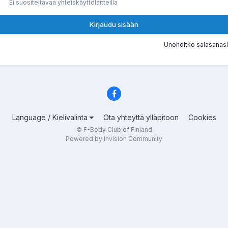
Ei suositeltavaa yhteiskäyttölaitteilla
Kirjaudu sisään
Unohditko salasanasi
Language / Kielivalinta
Ota yhteyttä ylläpitoon
Cookies
© F-Body Club of Finland
Powered by Invision Community