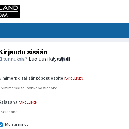
Kirjaudu sisään
Ei tunnuksia?
Luo uusi käyttäjätili
Nimimerkki tai sähköpostiosoite
PAKOLLINEN
Salasana
PAKOLLINEN
Muista minut