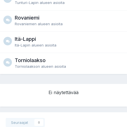
Tunturi-Lapin alueen asioita
Rovaniemi
Rovaniemen alueen asioita
Itä-Lappi
Itä-Lapin alueen asioita
Torniolaakso
Torniolaakson alueen asioita
Ei näytettävää
Seuraajat
0