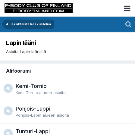
Aluekohtaista keskustelua
Lapin lääni
Asioita Lapin läänistä
Alifoorumi
Kemi-Tornio
Kemi-Tornio alueen asioita
Pohjois-Lappi
Pohjois-Lapin alueen asioita
Tunturi-Lappi