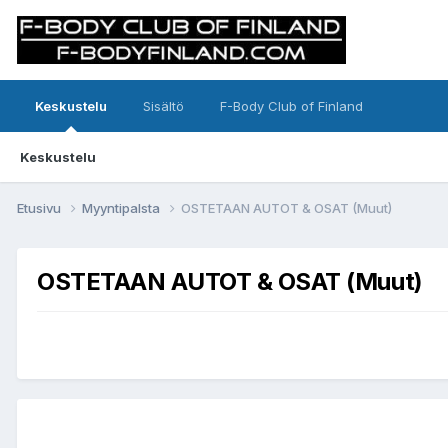
Keskustelu
Sisältö
F-Body Club of Finland
Keskustelu
Etusivu
Myyntipalsta
OSTETAAN AUTOT & OSAT (Muut)
OSTETAAN AUTOT & OSAT (Muut)