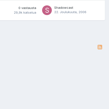
Shadowcast
0
vastausta
22. Joulukuuta, 2006
29,9k
katselua