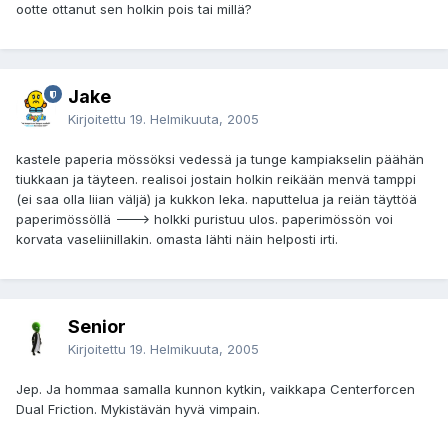
ootte ottanut sen holkin pois tai millä?
Jake
Kirjoitettu
19. Helmikuuta, 2005
kastele paperia mössöksi vedessä ja tunge kampiakselin päähän
tiukkaan ja täyteen. realisoi jostain holkin reikään menvä tamppi
(ei saa olla liian väljä) ja kukkon leka. naputtelua ja reiän täyttöä
paperimössöllä ---> holkki puristuu ulos. paperimössön voi
korvata vaseliinillakin. omasta lähti näin helposti irti.
Senior
Kirjoitettu
19. Helmikuuta, 2005
Jep. Ja hommaa samalla kunnon kytkin, vaikkapa Centerforcen
Dual Friction. Mykistävän hyvä vimpain.