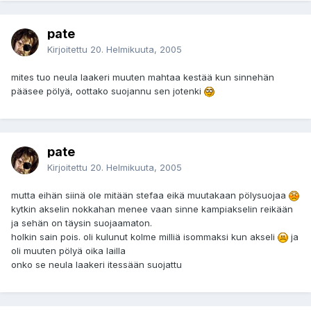
pate
Kirjoitettu
20. Helmikuuta, 2005
mites tuo neula laakeri muuten mahtaa kestää kun sinnehän
pääsee pölyä, oottako suojannu sen jotenki
pate
Kirjoitettu
20. Helmikuuta, 2005
mutta eihän siinä ole mitään stefaa eikä muutakaan pölysuojaa
kytkin akselin nokkahan menee vaan sinne kampiakselin reikään
ja sehän on täysin suojaamaton.
holkin sain pois. oli kulunut kolme milliä isommaksi kun akseli
ja
oli muuten pölyä oika lailla
onko se neula laakeri itessään suojattu