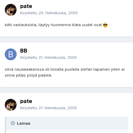
pate
Kirjoitettu
20. Helmikuuta, 2005
kiitti vastauksista, täytyy huomenna tilata uudet osat
BB
Kirjoitettu
21. Helmikuuta, 2005
siinä neulalaakerissa oli toisella puolella stefan tapainen joten ei
sinne pitäis pölyä päästä.
pate
Kirjoitettu
21. Helmikuuta, 2005
Lainaa