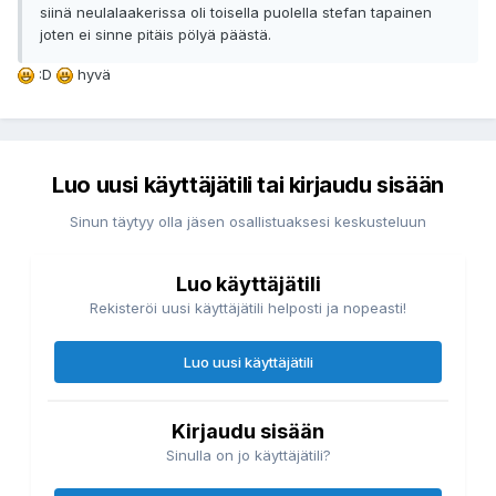
siinä neulalaakerissa oli toisella puolella stefan tapainen
joten ei sinne pitäis pölyä päästä.
:D
hyvä
Luo uusi käyttäjätili tai kirjaudu sisään
Sinun täytyy olla jäsen osallistuaksesi keskusteluun
Luo käyttäjätili
Rekisteröi uusi käyttäjätili helposti ja nopeasti!
Luo uusi käyttäjätili
Kirjaudu sisään
Sinulla on jo käyttäjätili?