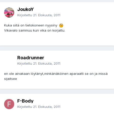
JoukoY
Kirjoitettu
21. Elokuuta, 2011
Kuka siitä on tietokoneen nyysiny
Vikavalo sammuu kun vika on korjattu.
Roadrunner
Kirjoitettu
21. Elokuuta, 2011
en ole ainakaan löytänyt,minkänäköinen aparaatti se on ja missä
sijaitsee
F-Body
Kirjoitettu
21. Elokuuta, 2011