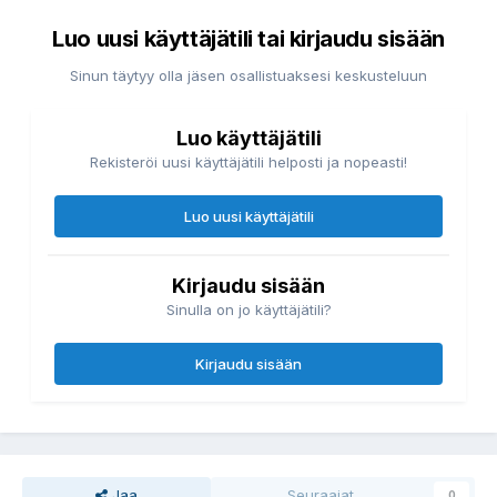
Luo uusi käyttäjätili tai kirjaudu sisään
Sinun täytyy olla jäsen osallistuaksesi keskusteluun
Luo käyttäjätili
Rekisteröi uusi käyttäjätili helposti ja nopeasti!
Luo uusi käyttäjätili
Kirjaudu sisään
Sinulla on jo käyttäjätili?
Kirjaudu sisään
Jaa
Seuraajat
0