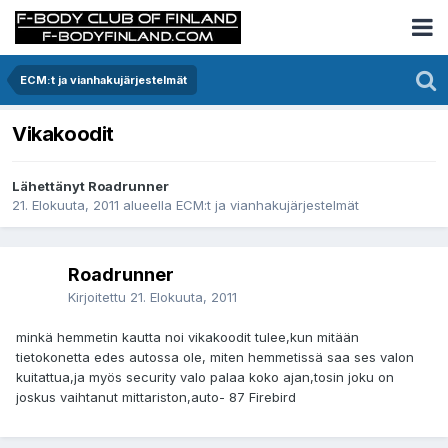
ECM:t ja vianhakujärjestelmät
Vikakoodit
Lähettänyt Roadrunner
21. Elokuuta, 2011
alueella
ECM:t ja vianhakujärjestelmät
Roadrunner
Kirjoitettu
21. Elokuuta, 2011
minkä hemmetin kautta noi vikakoodit tulee,kun mitään
tietokonetta edes autossa ole, miten hemmetissä saa ses valon
kuitattua,ja myös security valo palaa koko ajan,tosin joku on
joskus vaihtanut mittariston,auto- 87 Firebird