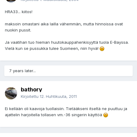
HRA33... kiitos!
maksoin omastani aika lailla vähemmän, mutta hinnoissa ovat
nuokin pussit.
Ja vaatihan tuo hieman huutokauppahenkisyyttä tuola E-Bayssa.
Vielä kun se pussukka tulee Suomeen, niin hyvä!
7 years later...
bathory
Kirjoitettu
12. Huhtikuuta, 2011
Ei kellään oli kaavoja tuollaisiin. Tietääkseni itseltä ne puuttuu ja
ajattelin harjoitella tollasen vm.-36 singerin käyttöä