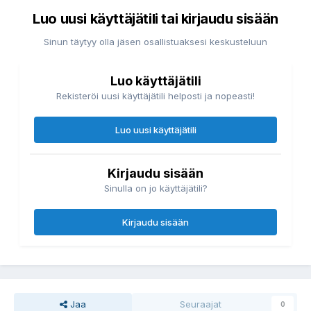
Luo uusi käyttäjätili tai kirjaudu sisään
Sinun täytyy olla jäsen osallistuaksesi keskusteluun
Luo käyttäjätili
Rekisteröi uusi käyttäjätili helposti ja nopeasti!
Luo uusi käyttäjätili
Kirjaudu sisään
Sinulla on jo käyttäjätili?
Kirjaudu sisään
Jaa
Seuraajat
0