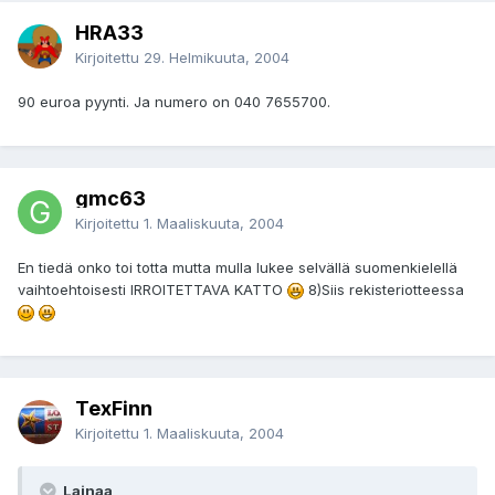
HRA33
Kirjoitettu
29. Helmikuuta, 2004
90 euroa pyynti. Ja numero on 040 7655700.
gmc63
Kirjoitettu
1. Maaliskuuta, 2004
En tiedä onko toi totta mutta mulla lukee selvällä suomenkielellä
vaihtoehtoisesti IRROITETTAVA KATTO
8)Siis rekisteriotteessa
TexFinn
Kirjoitettu
1. Maaliskuuta, 2004
Lainaa