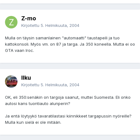
Z-mo
Kirjoitettu
5. Helmikuuta, 2004
Mulla on täysin samanlainen "automaatti" taustapeili ja tuo
kattokonsoli. Myös vm. on 87 ja targa. Ja 350 koneella. Mutta ei oo
GTA vaan Iroc.
Ilku
Kirjoitettu
5. Helmikuuta, 2004
OK, eli 350:senäkin on targoja saanut, muttei Suomesta. Eli onko
autosi kans tuontiauto alunperin?
Ja entä löytyykö tavaratilastasi kiinnikkeet targapussin nyöreille?
Mulla kun sielä ei ole mitään.