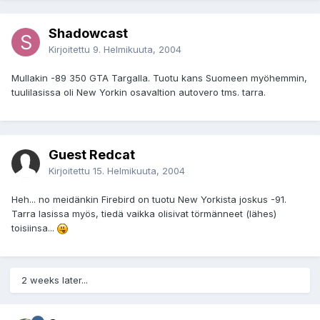
Shadowcast
Kirjoitettu
9. Helmikuuta, 2004
Mullakin -89 350 GTA Targalla. Tuotu kans Suomeen myöhemmin,
tuulilasissa oli New Yorkin osavaltion autovero tms. tarra.
Guest Redcat
Kirjoitettu
15. Helmikuuta, 2004
Heh... no meidänkin Firebird on tuotu New Yorkista joskus -91.
Tarra lasissa myös, tiedä vaikka olisivat törmänneet (lähes)
toisiinsa...
2 weeks later...