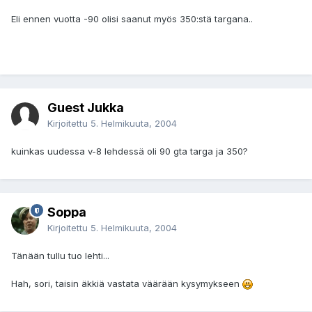
Eli ennen vuotta -90 olisi saanut myös 350:stä targana..
Guest Jukka
Kirjoitettu
5. Helmikuuta, 2004
kuinkas uudessa v-8 lehdessä oli 90 gta targa ja 350?
Soppa
Kirjoitettu
5. Helmikuuta, 2004
Tänään tullu tuo lehti...
Hah, sori, taisin äkkiä vastata väärään kysymykseen