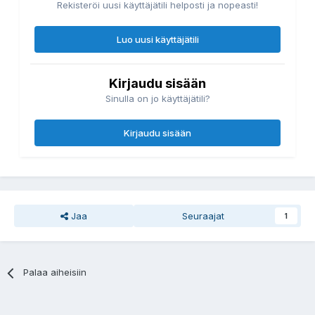
Rekisteröi uusi käyttäjätili helposti ja nopeasti!
Luo uusi käyttäjätili
Kirjaudu sisään
Sinulla on jo käyttäjätili?
Kirjaudu sisään
Jaa
Seuraajat
1
Palaa aiheisiin