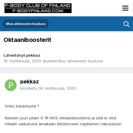
Muu aiheeseen kuuluva
Oktaaniboosterit
Lähettänyt pekkaz
18. Huhtikuuta, 2005
alueella
Muu aiheeseen kuuluva
pekkaz
Kirjoitettu
18. Huhtikuuta, 2005
Onko kokemusta ?
Kokeilin juuri jotain X-1R NOS oktaaniboosteria ja sillä ei ollut
mitään vaikutusta ainakaan tietokoneen näyttämiin nakutuksiin.