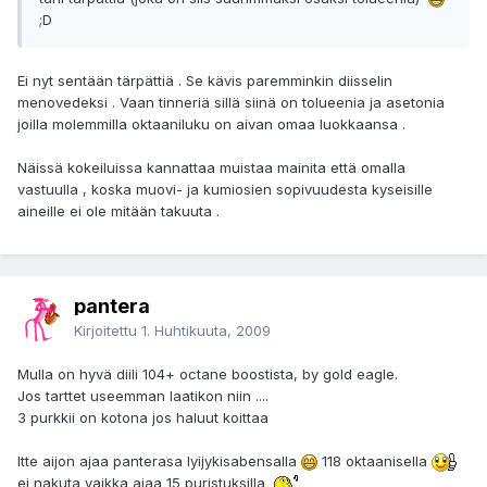
;D
Ei nyt sentään tärpättiä . Se kävis paremminkin diisselin
menovedeksi . Vaan tinneriä sillä siinä on tolueenia ja asetonia
joilla molemmilla oktaaniluku on aivan omaa luokkaansa .
Näissä kokeiluissa kannattaa muistaa mainita että omalla
vastuulla , koska muovi- ja kumiosien sopivuudesta kyseisille
aineille ei ole mitään takuuta .
pantera
Kirjoitettu
1. Huhtikuuta, 2009
Mulla on hyvä diili 104+ octane boostista, by gold eagle.
Jos tarttet useemman laatikon niin ....
3 purkkii on kotona jos haluut koittaa
Itte aijon ajaa panterasa lyijykisabensalla
118 oktaanisella
ei nakuta vaikka ajaa 15 puristuksilla