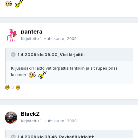
pantera
Kirjoitettu
1. Huhtikuuta, 2009
1.4.2009 klo 09.00, Vici kirjoitti:
Kiljusissakin laittoivat tärpättiä tankkiin ja sit rupes pirssi
kulkeen
;D
BlackZ
Kirjoitettu
1. Huhtikuuta, 2009
1.4.2009 klo 08.46, Pekka68 kirjoitti: