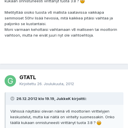
kukaan onnistuneesti virittänyt tuota 3.8 ?
Mietityttää oisiko tuosta v6 mallista saatavissa vaikkapa
semmoiset 50hv lisää hevosia, mitä kaikkea pitäisi vaihtaa ja
paljonko se kustantaisi.
Moni varmaan kehottaisi vaihtamaan v8 malliseen tai moottorin
vaihtoon, mutta ne eivät juuri nyt ole vaihtoehtoja.
GTATL
Kirjoitettu
26. Joulukuuta, 2012
26.12.2012 klo 19.19, JukkeK kirjoitti:
Vähissä näyttäisi olevan nämä v6 moottorien virittelyjen
keskustelut, mutta kai näitä on viritelty suomessakin. Onko
täällä kukaan onnistuneesti virittänyt tuota 3.8 ?