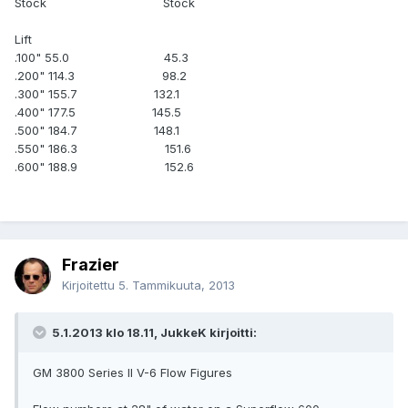
Stock Stock
Lift
.100" 55.0 45.3
.200" 114.3 98.2
.300" 155.7 132.1
.400" 177.5 145.5
.500" 184.7 148.1
.550" 186.3 151.6
.600" 188.9 152.6
Frazier
Kirjoitettu
5. Tammikuuta, 2013
5.1.2013 klo 18.11, JukkeK kirjoitti:
GM 3800 Series II V-6 Flow Figures