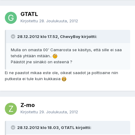
GTATL
Kirjoitettu
28. Joulukuuta, 2012
28.12.2012 klo 17.52, ChevyBoy kirjoitti:
Mulla on omasta 00' Camarosta se käsitys, että sille ei saa
tehdä yhtään mitään..
Päästöt jne siinäkö on esteenä ?
Ei ne paastot mikaa este ole, oikeat saadot ja polttoaine niin
putkesta ei tule kuin kukkasia
Z-mo
Kirjoitettu
29. Joulukuuta, 2012
28.12.2012 klo 18.03, GTATL kirjoitti: