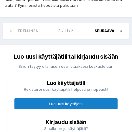
tilata ? Kymmenistä heposista puhutaan...
EDELLINEN
Sivu 1 / 2
SEURAAVA
Luo uusi käyttäjätili tai kirjaudu sisään
Sinun täytyy olla jäsen osallistuaksesi keskusteluun
Luo käyttäjätili
Rekisteröi uusi käyttäjätili helposti ja nopeasti!
Luo uusi käyttäjätili
Kirjaudu sisään
Sinulla on jo käyttäjätili?