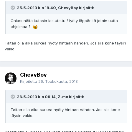
25.5.2013 klo 18.40, ChevyBoy kirjoitti:
Onkos näitä kutosia lastutettu / lyöty läppäriltä jotain uutta
ohjelmaa ?
Taitaa olla aika surkea hyöty hintaan nähden. Jos siis kone täysin
vakio.
ChevyBoy
Kirjoitettu
26. Toukokuuta, 2013
26.5.2013 klo 09.14, Z-mo kirjoitti:
Taitaa olla aika surkea hyöty hintaan nähden. Jos siis kone
täysin vakio.