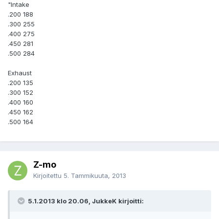
"Intake
.200 188
.300 255
.400 275
.450 281
.500 284
Exhaust
.200 135
.300 152
.400 160
.450 162
.500 164
Z-mo
Kirjoitettu
5. Tammikuuta, 2013
5.1.2013 klo 20.06, JukkeK kirjoitti: