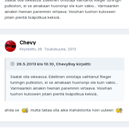
Saatat olla oikeassa. Edellinen omistaja vaihtanut Rieger tuningin
putkiston, ei se ainakaan huononpi ole kuin vakio... Varmaankin
ainakin hieman paremmin virtaava. Voisihan tuohon kutoseen
jotain pientä lisäpotkua keksiä..
Chevy
Kirjoitettu
26. Toukokuuta, 2013
26.5.2013 klo 10.10, ChevyBoy kirjoitti:
Saatat olla oikeassa. Edellinen omistaja vaihtanut Rieger
tuningin putkiston, ei se ainakaan huononpi ole kuin vakio...
Varmaankin ainakin hieman paremmin virtaava. Voisihan
tuohon kutoseen jotain pientä lisäpotkua keksiä..
ahda se
mutta taitaa olla aika mahdotonta noin uuteen