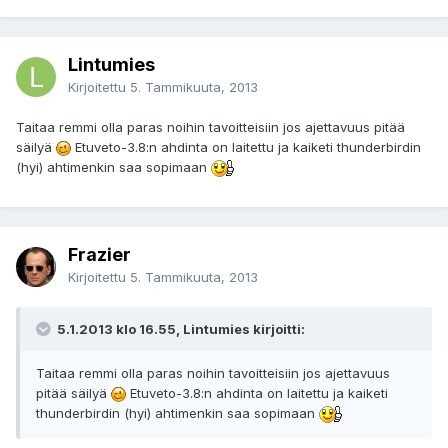
Lintumies
Kirjoitettu
5. Tammikuuta, 2013
Taitaa remmi olla paras noihin tavoitteisiin jos ajettavuus pitää
säilyä
Etuveto-3.8:n ahdinta on laitettu ja kaiketi thunderbirdin
(hyi) ahtimenkin saa sopimaan
Frazier
Kirjoitettu
5. Tammikuuta, 2013
5.1.2013 klo 16.55, Lintumies kirjoitti:
Taitaa remmi olla paras noihin tavoitteisiin jos ajettavuus
pitää säilyä
Etuveto-3.8:n ahdinta on laitettu ja kaiketi
thunderbirdin (hyi) ahtimenkin saa sopimaan