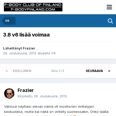
V6
3.8 v6 lisää voimaa
Lähettänyt Frazier
26. Joulukuuta, 2012
alueella
V6
EDELLINEN
Sivu 1 / 2
SEURAAVA
Frazier
Kirjoitettu
26. Joulukuuta, 2012
Vähissä näyttäisi olevan nämä v6 moottorien virittelyjen
keskustelut, mutta kai näitä on viritelty suomessakin. Onko täällä