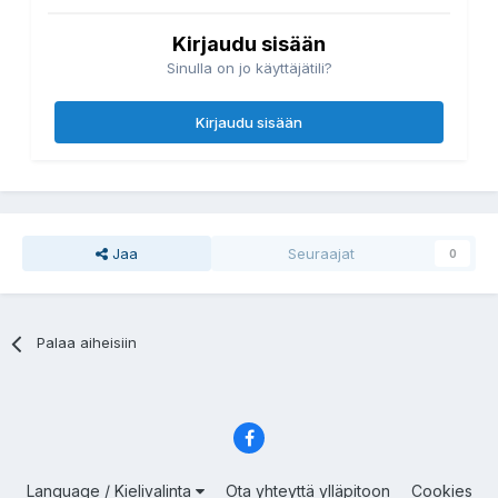
Kirjaudu sisään
Sinulla on jo käyttäjätili?
Kirjaudu sisään
Jaa
Seuraajat
0
Palaa aiheisiin
Language / Kielivalinta
Ota yhteyttä ylläpitoon
Cookies