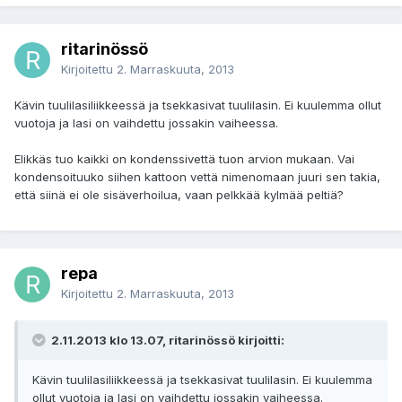
ritarinössö
Kirjoitettu
2. Marraskuuta, 2013
Kävin tuulilasiliikkeessä ja tsekkasivat tuulilasin. Ei kuulemma ollut
vuotoja ja lasi on vaihdettu jossakin vaiheessa.
Elikkäs tuo kaikki on kondenssivettä tuon arvion mukaan. Vai
kondensoituuko siihen kattoon vettä nimenomaan juuri sen takia,
että siinä ei ole sisäverhoilua, vaan pelkkää kylmää peltiä?
repa
Kirjoitettu
2. Marraskuuta, 2013
2.11.2013 klo 13.07, ritarinössö kirjoitti:
Kävin tuulilasiliikkeessä ja tsekkasivat tuulilasin. Ei kuulemma
ollut vuotoja ja lasi on vaihdettu jossakin vaiheessa.