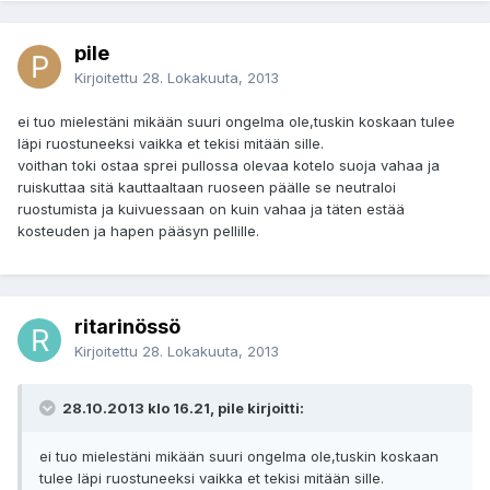
pile
Kirjoitettu
28. Lokakuuta, 2013
ei tuo mielestäni mikään suuri ongelma ole,tuskin koskaan tulee
läpi ruostuneeksi vaikka et tekisi mitään sille.
voithan toki ostaa sprei pullossa olevaa kotelo suoja vahaa ja
ruiskuttaa sitä kauttaaltaan ruoseen päälle se neutraloi
ruostumista ja kuivuessaan on kuin vahaa ja täten estää
kosteuden ja hapen pääsyn pellille.
ritarinössö
Kirjoitettu
28. Lokakuuta, 2013
28.10.2013 klo 16.21, pile kirjoitti:
ei tuo mielestäni mikään suuri ongelma ole,tuskin koskaan
tulee läpi ruostuneeksi vaikka et tekisi mitään sille.