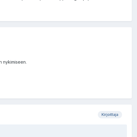
en nykimiseen.
Kirjoittaja