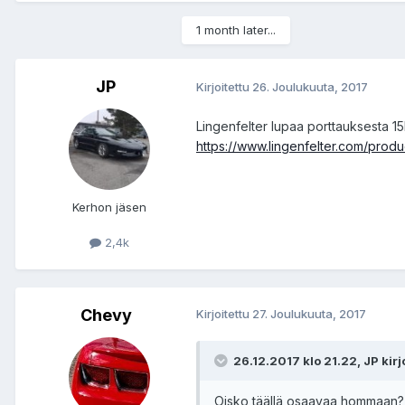
1 month later...
JP
Kirjoitettu
26. Joulukuuta, 2017
Lingenfelter lupaa porttauksesta 
https://www.lingenfelter.com/produ
Kerhon jäsen
2,4k
Chevy
Kirjoitettu
27. Joulukuuta, 2017
26.12.2017 klo 21.22, JP kirjo
Oisko täällä osaavaa hommaan?