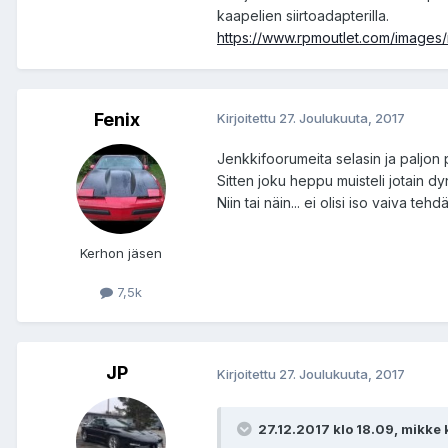
kaapelien siirtoadapterilla.
https://www.rpmoutlet.com/images
Fenix
Kirjoitettu
27. Joulukuuta, 2017
Jenkkifoorumeita selasin ja paljon 
Sitten joku heppu muisteli jotain dy
Niin tai näin... ei olisi iso vaiva 
Kerhon jäsen
7,5k
JP
Kirjoitettu
27. Joulukuuta, 2017
27.12.2017 klo 18.09, mikke ki