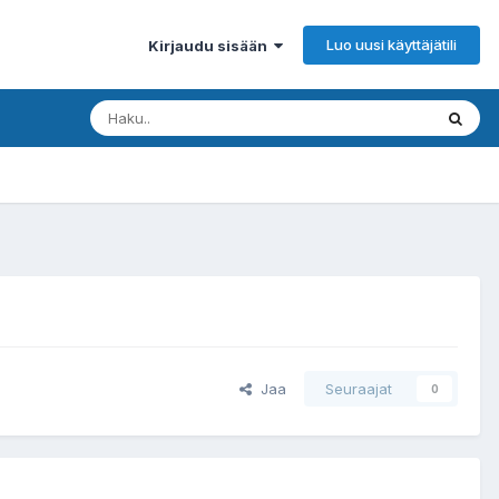
Luo uusi käyttäjätili
Kirjaudu sisään
Jaa
Seuraajat
0