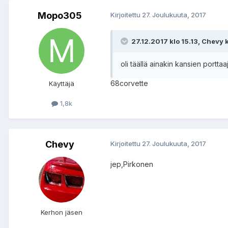
Mopo305
Kirjoitettu
27. Joulukuuta, 2017
27.12.2017 klo 15.13, Chevy ki
oli täällä ainakin kansien portt
68corvette
Käyttäjä
1,8k
Chevy
Kirjoitettu
27. Joulukuuta, 2017
jep,Pirkonen
Kerhon jäsen