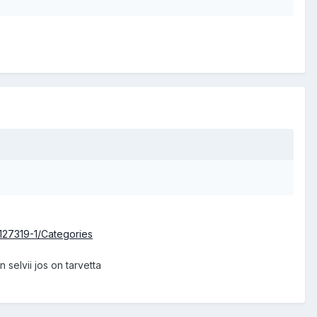
127319-1/Categories
selvii jos on tarvetta