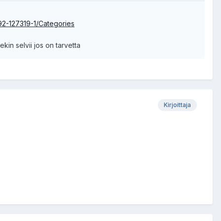
92-127319-1/Categories
in selvii jos on tarvetta
Kirjoittaja