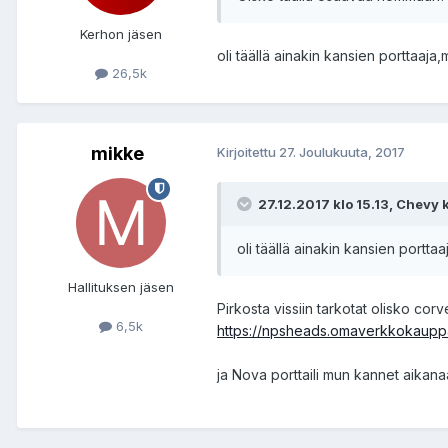
Kerhon jäsen
oli täällä ainakin kansien porttaaj
26,5k
mikke
Kirjoitettu
27. Joulukuuta, 2017
27.12.2017 klo 15.13, Chevy ki
oli täällä ainakin kansien portt
Hallituksen jäsen
Pirkosta vissiin tarkotat olisko cor
6,5k
https://npsheads.omaverkkokauppa
ja Nova porttaili mun kannet aikana