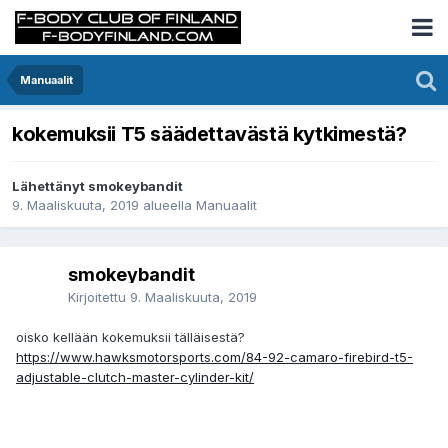
Manuaalit
kokemuksii T5 säädettavästä kytkimestä?
Lähettänyt smokeybandit
9. Maaliskuuta, 2019
alueella
Manuaalit
smokeybandit
Kirjoitettu
9. Maaliskuuta, 2019
oisko kellään kokemuksii tälläisestä?
https://www.hawksmotorsports.com/84-92-camaro-firebird-t5-
adjustable-clutch-master-cylinder-kit/