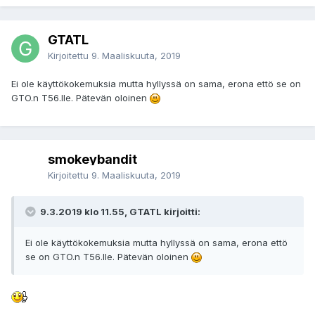
GTATL
Kirjoitettu
9. Maaliskuuta, 2019
Ei ole käyttökokemuksia mutta hyllyssä on sama, erona ettö se on
GTO.n T56.lle. Pätevän oloinen
smokeybandit
Kirjoitettu
9. Maaliskuuta, 2019
9.3.2019 klo 11.55, GTATL kirjoitti:
Ei ole käyttökokemuksia mutta hyllyssä on sama, erona ettö
se on GTO.n T56.lle. Pätevän oloinen