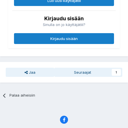
Luo uusi käyttäjätili
Kirjaudu sisään
Sinulla on jo käyttäjätili?
Kirjaudu sisään
Jaa
Seuraajat
1
Palaa aiheisiin