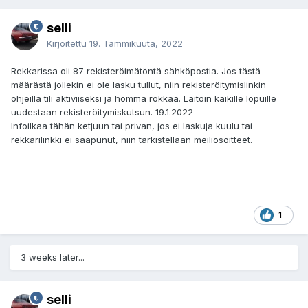
selli
Kirjoitettu
19. Tammikuuta, 2022
Rekkarissa oli 87 rekisteröimätöntä sähköpostia. Jos tästä
määrästä jollekin ei ole lasku tullut, niin rekisteröitymislinkin
ohjeilla tili aktiviiseksi ja homma rokkaa. Laitoin kaikille lopuille
uudestaan rekisteröitymiskutsun. 19.1.2022
Infoilkaa tähän ketjuun tai privan, jos ei laskuja kuulu tai
rekkarilinkki ei saapunut, niin tarkistellaan meiliosoitteet.
1
3 weeks later...
selli