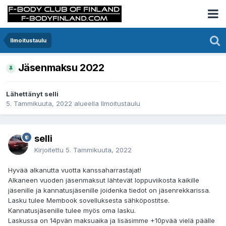
Ilmoitustaulu
Jäsenmaksu 2022
Lähettänyt selli
5. Tammikuuta, 2022
alueella
Ilmoitustaulu
selli
Kirjoitettu
5. Tammikuuta, 2022
Hyvää alkanutta vuotta kanssaharrastajat!
Alkaneen vuoden jäsenmaksut lähtevät loppuviikosta kaikille
jäsenille ja kannatusjäsenille joidenka tiedot on jäsenrekkarissa.
Lasku tulee Membook sovelluksesta sähköpostitse.
Kannatusjäsenille tulee myös oma lasku.
Laskussa on 14pvän maksuaika ja lisäsimme +10pvää vielä päälle