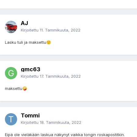
AJ
Kirjoitettu
11. Tammikuuta, 2022
Lasku tuli ja maksettu
🙂
gmc63
Kirjoitettu
17. Tammikuuta, 2022
maksettu
🤪
Tommi
Kirjoitettu
18. Tammikuuta, 2022
Eipä ole vieläkään laskua näkynyt vaikka tongin roskapostitkin.