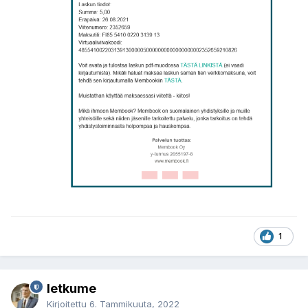
1
letkume
Kirjoitettu
6. Tammikuuta, 2022