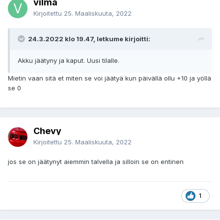
vilma
Kirjoitettu
25. Maaliskuuta, 2022
24.3.2022 klo 19.47, letkume kirjoitti:
Akku jäätyny ja kaput. Uusi tilalle.
Mietin vaan sitä et miten se voi jäätyä kun päivällä ollu +10 ja yöllä
se 0
Chevy
Kirjoitettu
25. Maaliskuuta, 2022
jos se on jäätynyt aiemmin talvella ja silloin se on entinen
1