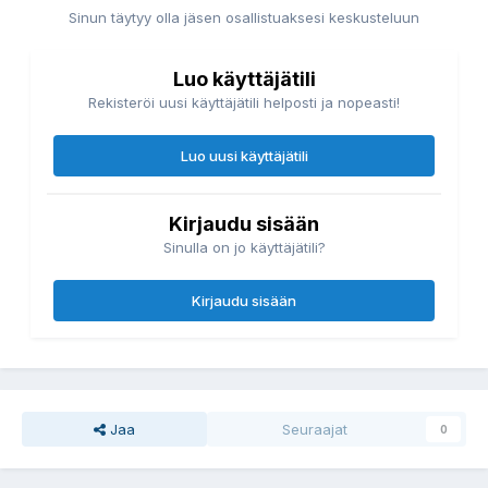
Sinun täytyy olla jäsen osallistuaksesi keskusteluun
Luo käyttäjätili
Rekisteröi uusi käyttäjätili helposti ja nopeasti!
Luo uusi käyttäjätili
Kirjaudu sisään
Sinulla on jo käyttäjätili?
Kirjaudu sisään
Jaa
Seuraajat
0