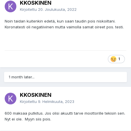
KKOSKINEN
Kirjoitettu
20. Joulukuuta, 2022
Noin taidan kuitenkin edetä, kun saan taudin pois niskoiltani.
Koronatesti oli negatiivinen mutta vaimolla samat oireet pos. testi.
1
1 month later...
KKOSKINEN
Kirjoitettu
9. Helmikuuta, 2023
600 maksaa putkitus. Jos olisi akuutti tarve moottorille tekisin sen.
Nyt ei ole. Myyn siis pois.