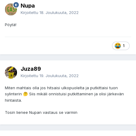
Nupa
Kirjoitettu
18. Joulukuuta, 2022
Pöytä!
1
Juza89
Kirjoitettu
19. Joulukuuta, 2022
Miten mahtais olla jos hitsaisi ulkopuolelta ja putkittaisi tuon
sylinterin
Siis mikäli onnistuisi putkittaminen ja olisi järkevän
🤔
hintaista.
Tosin lienee Nupan vastaus se varmin