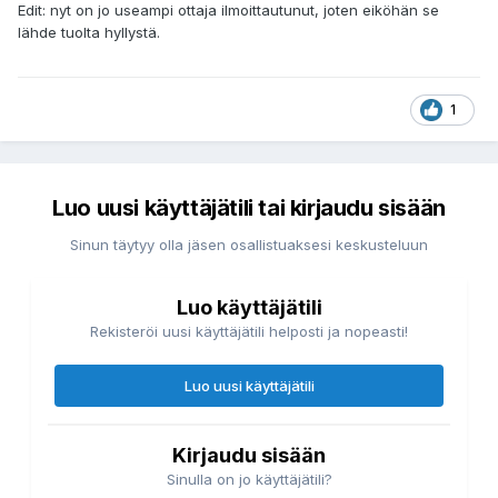
Edit: nyt on jo useampi ottaja ilmoittautunut, joten eiköhän se
lähde tuolta hyllystä.
1
Luo uusi käyttäjätili tai kirjaudu sisään
Sinun täytyy olla jäsen osallistuaksesi keskusteluun
Luo käyttäjätili
Rekisteröi uusi käyttäjätili helposti ja nopeasti!
Luo uusi käyttäjätili
Kirjaudu sisään
Sinulla on jo käyttäjätili?