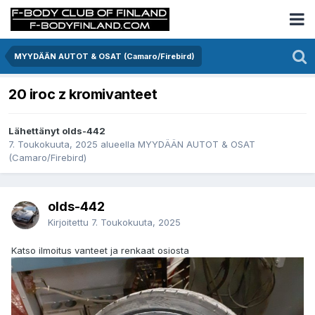
MYYDÄÄN AUTOT & OSAT (Camaro/Firebird)
20 iroc z kromivanteet
Lähettänyt olds-442
7. Toukokuuta, 2025
alueella
MYYDÄÄN AUTOT & OSAT
(Camaro/Firebird)
olds-442
Kirjoitettu
7. Toukokuuta, 2025
Katso ilmoitus vanteet ja renkaat osiosta