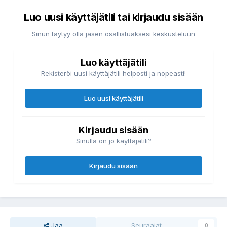
Luo uusi käyttäjätili tai kirjaudu sisään
Sinun täytyy olla jäsen osallistuaksesi keskusteluun
Luo käyttäjätili
Rekisteröi uusi käyttäjätili helposti ja nopeasti!
Luo uusi käyttäjätili
Kirjaudu sisään
Sinulla on jo käyttäjätili?
Kirjaudu sisään
Jaa
Seuraajat
0