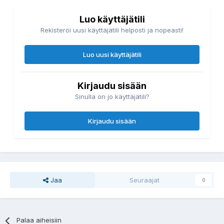
Luo käyttäjätili
Rekisteröi uusi käyttäjätili helposti ja nopeasti!
Luo uusi käyttäjätili
Kirjaudu sisään
Sinulla on jo käyttäjätili?
Kirjaudu sisään
Jaa
Seuraajat
0
Palaa aiheisiin