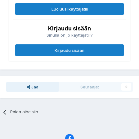
Luo uusi käyttäjätili
Kirjaudu sisään
Sinulla on jo käyttäjätili?
Kirjaudu sisään
Jaa
Seuraajat
0
Palaa aiheisiin