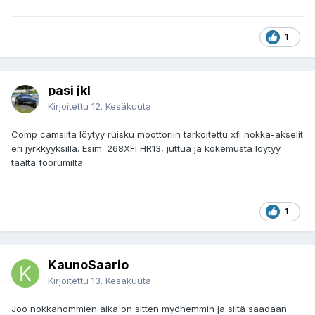
1
pasi jkl
Kirjoitettu
12. Kesäkuuta
Comp camsilta löytyy ruisku moottoriin tarkoitettu xfi nokka-akselit
eri jyrkkyyksillä. Esim. 268XFI HR13, juttua ja kokemusta löytyy
täältä foorumilta.
1
KaunoSaario
Kirjoitettu
13. Kesäkuuta
Joo nokkahommien aika on sitten myöhemmin ja siitä saadaan