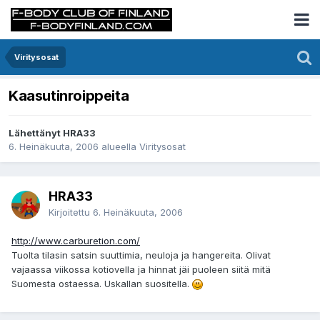
Viritysosat
Kaasutinroippeita
Lähettänyt HRA33
6. Heinäkuuta, 2006
alueella
Viritysosat
HRA33
Kirjoitettu
6. Heinäkuuta, 2006
http://www.carburetion.com/
Tuolta tilasin satsin suuttimia, neuloja ja hangereita. Olivat
vajaassa viikossa kotiovella ja hinnat jäi puoleen siitä mitä
Suomesta ostaessa. Uskallan suositella.