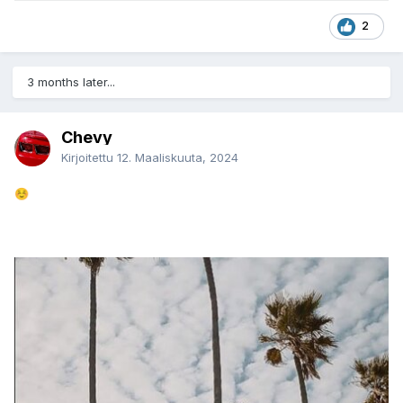
2
3 months later...
Chevy
Kirjoitettu
12. Maaliskuuta, 2024
☺️