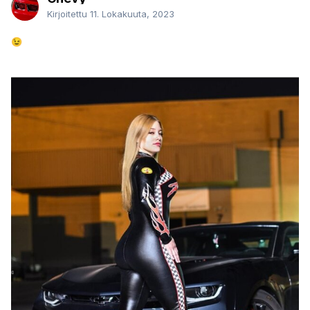
Kirjoitettu
11. Lokakuuta, 2023
😉