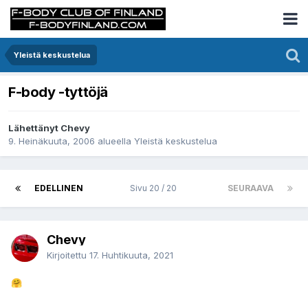
Yleistä keskustelua
F-body -tyttöjä
Lähettänyt Chevy
9. Heinäkuuta, 2006
alueella
Yleistä keskustelua
EDELLINEN
Sivu 20 / 20
SEURAAVA
Chevy
Kirjoitettu
17. Huhtikuuta, 2021
🤗