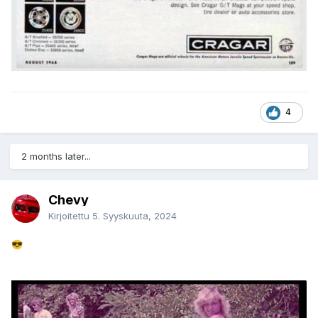
4
2 months later...
Chevy
Kirjoitettu
5. Syyskuuta, 2024
😎