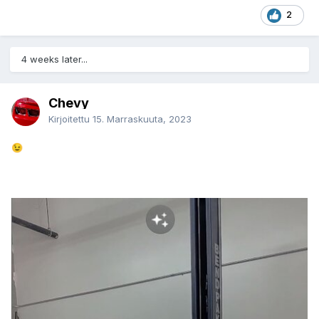
2
4 weeks later...
Chevy
Kirjoitettu
15. Marraskuuta, 2023
😉