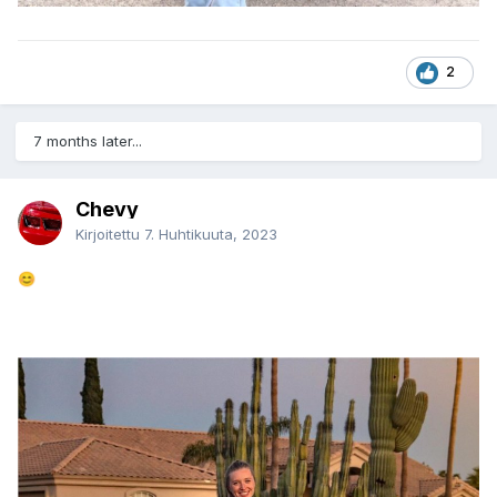
2
7 months later...
Chevy
Kirjoitettu
7. Huhtikuuta, 2023
😊