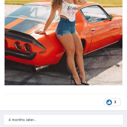
3
4 months later...