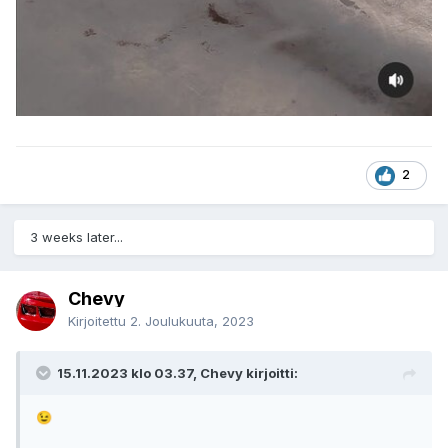
2
3 weeks later...
Chevy
Kirjoitettu
2. Joulukuuta, 2023
15.11.2023 klo 03.37, Chevy kirjoitti:
😉