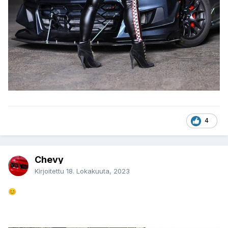
4
Chevy
Kirjoitettu
18. Lokakuuta, 2023
😊