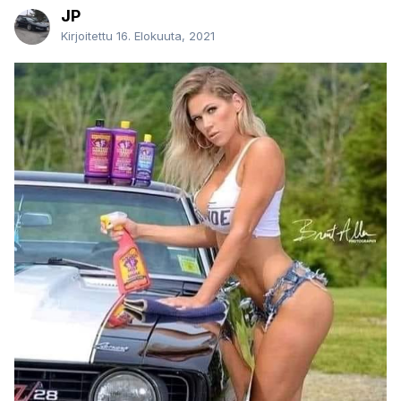
JP
Kirjoitettu
16. Elokuuta, 2021