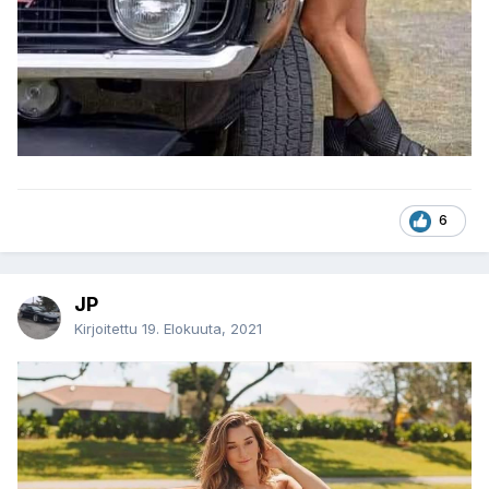
6
JP
Kirjoitettu
19. Elokuuta, 2021