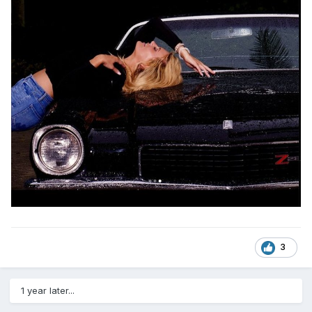
3
1 year later...