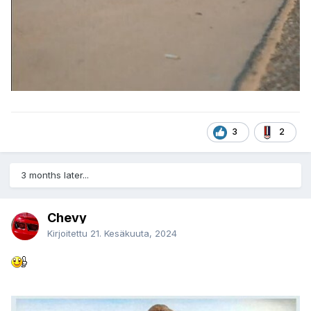
3
2
3 months later...
Chevy
Kirjoitettu
21. Kesäkuuta, 2024