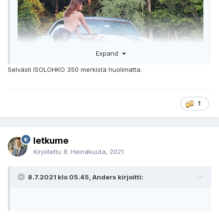
Expand
Selvästi ISOLOHKO 350 merkistä huolimatta.
1
letkume
Kirjoitettu
8. Heinäkuuta, 2021
8.7.2021 klo 05.45, Anders kirjoitti: