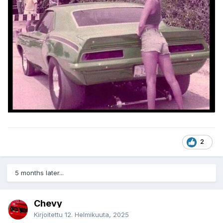
2
5 months later...
Chevy
Kirjoitettu
12. Helmikuuta, 2025