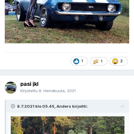
1
2
1
pasi jkl
Kirjoitettu
8. Heinäkuuta, 2021
8.7.2021 klo 05.45, Anders kirjoitti: