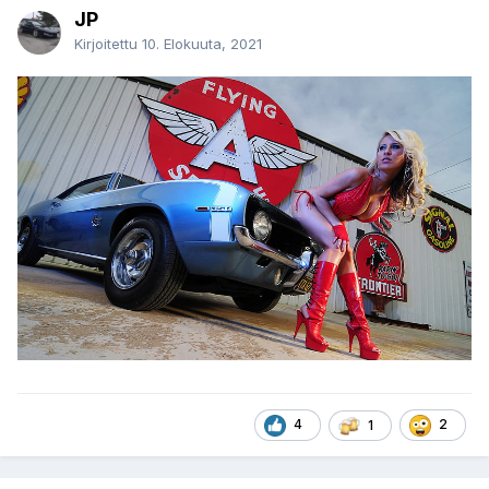
JP
Kirjoitettu
10. Elokuuta, 2021
4
2
1