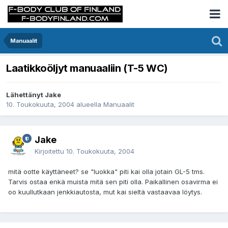
Manuaalit
Laatikkoöljyt manuaaliin (T-5 WC)
Lähettänyt Jake
10. Toukokuuta, 2004
alueella
Manuaalit
Jake
Kirjoitettu
10. Toukokuuta, 2004
mitä ootte käyttäneet? se "luokka" piti kai olla jotain GL-5 tms.
Tarvis ostaa enkä muista mitä sen piti olla. Paikallinen osavirma ei
oo kuullutkaan jenkkiautosta, mut kai sieltä vastaavaa löytys.