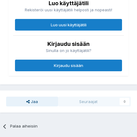
Luo käyttäjätili
Rekisteröi uusi käyttäjätili helposti ja nopeasti!
Luo uusi käyttäjätili
Kirjaudu sisään
Sinulla on jo käyttäjätili?
Kirjaudu sisään
Jaa
Seuraajat
0
Palaa aiheisiin