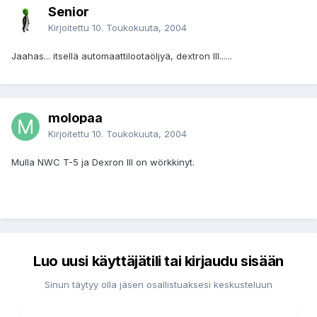
Senior
Kirjoitettu
10. Toukokuuta, 2004
Jaahas... itsellä automaattilootaöljyä, dextron III......
molopaa
Kirjoitettu
10. Toukokuuta, 2004
Mulla NWC T-5 ja Dexron III on wörkkinyt.
Luo uusi käyttäjätili tai kirjaudu sisään
Sinun täytyy olla jäsen osallistuaksesi keskusteluun