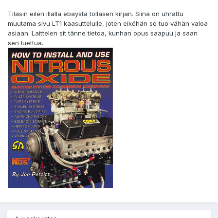
Tilasin eilen illalla ebaystä tollasen kirjan. Siinä on uhrattu
muutama sivu LT1 kaasuttelulle, joten eiköhän se tuo vähän valoa
asiaan. Laittelen sit tänne tietoa, kunhan opus saapuu ja saan
sen luettua.