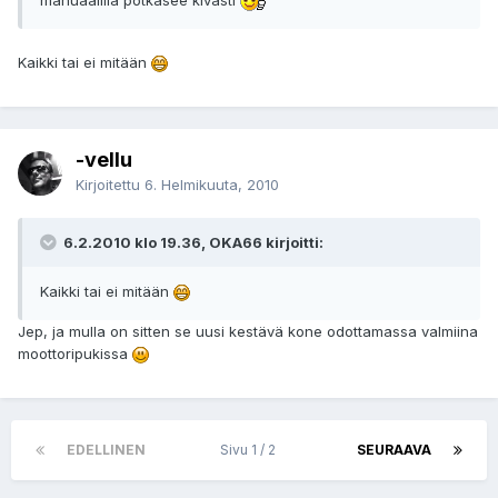
manuaalilla potkasee kivasti
Kaikki tai ei mitään
-vellu
Kirjoitettu
6. Helmikuuta, 2010
6.2.2010 klo 19.36, OKA66 kirjoitti:
Kaikki tai ei mitään
Jep, ja mulla on sitten se uusi kestävä kone odottamassa valmiina
moottoripukissa
EDELLINEN
Sivu 1 / 2
SEURAAVA