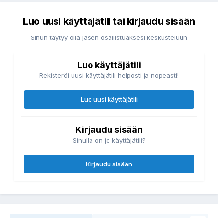
Luo uusi käyttäjätili tai kirjaudu sisään
Sinun täytyy olla jäsen osallistuaksesi keskusteluun
Luo käyttäjätili
Rekisteröi uusi käyttäjätili helposti ja nopeasti!
Luo uusi käyttäjätili
Kirjaudu sisään
Sinulla on jo käyttäjätili?
Kirjaudu sisään