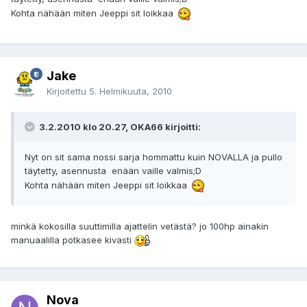
Kohta nähään miten Jeeppi sit loikkaa
Jake
Kirjoitettu
5. Helmikuuta, 2010
3.2.2010 klo 20.27, OKA66 kirjoitti:
Nyt on sit sama nossi sarja hommattu kuin NOVALLA ja pullo
täytetty, asennusta enään vaille valmis;D
Kohta nähään miten Jeeppi sit loikkaa
minkä kokosilla suuttimilla ajattelin vetästä? jo 100hp ainakin
manuaalilla potkasee kivasti
Nova