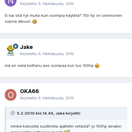
Kirjoitettu
5. Helmikuuta, 2010
Ei kai sitä nyt muita kuin isoimpia käytetä? 150 hp on semmonen
sopiva alkuun.
Jake
Kirjoitettu
5. Helmikuuta, 2010
mä en vielä koittanu ees isompaa kun tuo 100hp
OKA66
Kirjoitettu
6. Helmikuuta, 2010
5.2.2010 klo 14.46, Jake kirjoitti:
minkä kokosilla suuttimilla ajattelin vetästä? jo 100hp ainakin