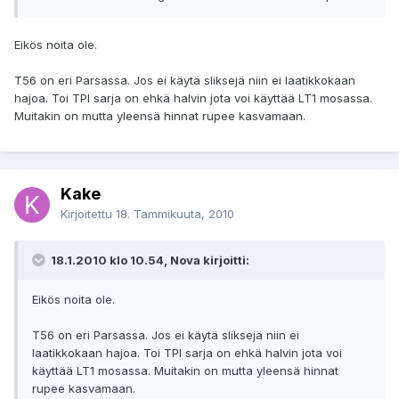
Eikös noita ole.
T56 on eri Parsassa. Jos ei käytä sliksejä niin ei laatikkokaan
hajoa. Toi TPI sarja on ehkä halvin jota voi käyttää LT1 mosassa.
Muitakin on mutta yleensä hinnat rupee kasvamaan.
Kake
Kirjoitettu
18. Tammikuuta, 2010
18.1.2010 klo 10.54, Nova kirjoitti:
Eikös noita ole.
T56 on eri Parsassa. Jos ei käytä sliksejä niin ei
laatikkokaan hajoa. Toi TPI sarja on ehkä halvin jota voi
käyttää LT1 mosassa. Muitakin on mutta yleensä hinnat
rupee kasvamaan.