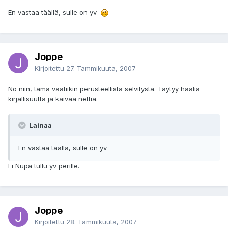
En vastaa täällä, sulle on yv
Joppe
Kirjoitettu
27. Tammikuuta, 2007
No niin, tämä vaatiikin perusteellista selvitystä. Täytyy haalia
kirjallisuutta ja kaivaa nettiä.
Lainaa
En vastaa täällä, sulle on yv
Ei Nupa tullu yv perille.
Joppe
Kirjoitettu
28. Tammikuuta, 2007