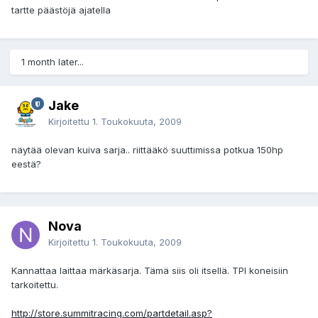
tartte päästöjä ajatella
1 month later...
Jake
Kirjoitettu
1. Toukokuuta, 2009
näytää olevan kuiva sarja.. riittääkö suuttimissa potkua 150hp
eestä?
Nova
Kirjoitettu
1. Toukokuuta, 2009
Kannattaa laittaa märkäsarja. Tämä siis oli itsellä. TPI koneisiin
tarkoitettu.
http://store.summitracing.com/partdetail.asp?