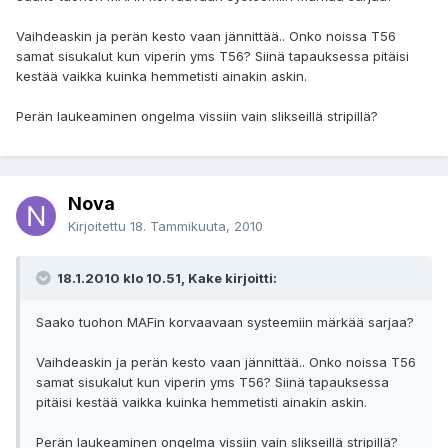
Vaihdeaskin ja perän kesto vaan jännittää.. Onko noissa T56
samat sisukalut kun viperin yms T56? Siinä tapauksessa pitäisi
kestää vaikka kuinka hemmetisti ainakin askin.
Perän laukeaminen ongelma vissiin vain slikseillä stripillä?
Nova
Kirjoitettu
18. Tammikuuta, 2010
18.1.2010 klo 10.51, Kake kirjoitti:
Saako tuohon MAFin korvaavaan systeemiin märkää sarjaa?
Vaihdeaskin ja perän kesto vaan jännittää.. Onko noissa T56
samat sisukalut kun viperin yms T56? Siinä tapauksessa
pitäisi kestää vaikka kuinka hemmetisti ainakin askin.
Perän laukeaminen ongelma vissiin vain slikseillä stripillä?