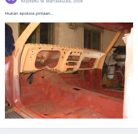
Kirjoitettu
18. Marraskuuta, 2008
Hiukan epoksia pintaan....