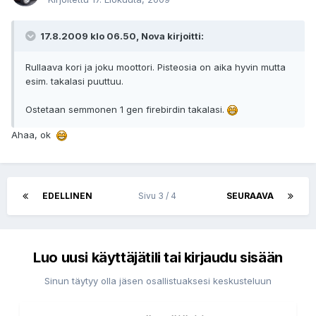
17.8.2009 klo 06.50, Nova kirjoitti:
Rullaava kori ja joku moottori. Pisteosia on aika hyvin mutta
esim. takalasi puuttuu.
Ostetaan semmonen 1 gen firebirdin takalasi.
Ahaa, ok
EDELLINEN
Sivu 3 / 4
SEURAAVA
Luo uusi käyttäjätili tai kirjaudu sisään
Sinun täytyy olla jäsen osallistuaksesi keskusteluun