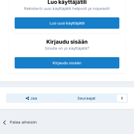
Luo käyttäjätili
Rekisteröi uusi käyttäjätili helposti ja nopeasti!
Luo uusi käyttäjätili
Kirjaudu sisään
Sinulla on jo käyttäjätili?
Kirjaudu sisään
Jaa
Seuraajat
2
Palaa aiheisiin