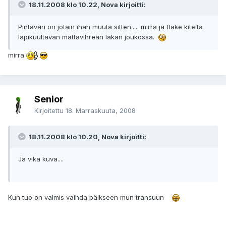
18.11.2008 klo 10.22, Nova kirjoitti:
Pintäväri on jotain ihan muuta sitten..... mirra ja flake kiteitä
läpikuultavan mattavihreän lakan joukossa.
mirra
Senior
Kirjoitettu
18. Marraskuuta, 2008
18.11.2008 klo 10.20, Nova kirjoitti:
Ja vika kuva....
Kun tuo on valmis vaihda päikseen mun transuun