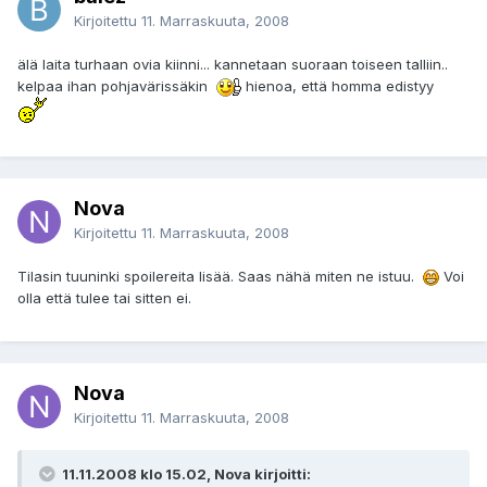
Kirjoitettu
11. Marraskuuta, 2008
älä laita turhaan ovia kiinni... kannetaan suoraan toiseen talliin..
kelpaa ihan pohjavärissäkin
hienoa, että homma edistyy
Nova
Kirjoitettu
11. Marraskuuta, 2008
Tilasin tuuninki spoilereita lisää. Saas nähä miten ne istuu.
Voi
olla että tulee tai sitten ei.
Nova
Kirjoitettu
11. Marraskuuta, 2008
11.11.2008 klo 15.02, Nova kirjoitti: