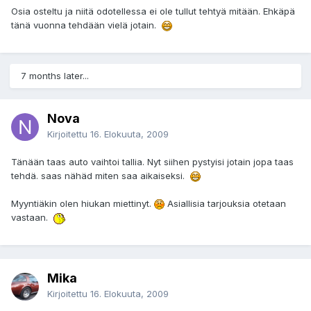
Osia osteltu ja niitä odotellessa ei ole tullut tehtyä mitään. Ehkäpä
tänä vuonna tehdään vielä jotain.
7 months later...
Nova
Kirjoitettu
16. Elokuuta, 2009
Tänään taas auto vaihtoi tallia. Nyt siihen pystyisi jotain jopa taas
tehdä. saas nähäd miten saa aikaiseksi.
Myyntiäkin olen hiukan miettinyt.
Asiallisia tarjouksia otetaan
vastaan.
Mika
Kirjoitettu
16. Elokuuta, 2009