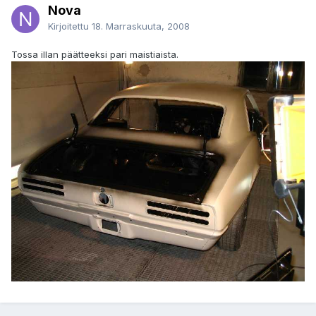
Nova
Kirjoitettu
18. Marraskuuta, 2008
Tossa illan päätteeksi pari maistiaista.