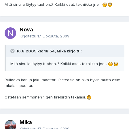
Mitä sinulla löytyy tuohon..? Kaikki osat, tekniikka jne...
Nova
Kirjoitettu
17. Elokuuta, 2009
16.8.2009 klo 18.54, Mika kirjoitti:
Mitä sinulla löytyy tuohon..? Kaikki osat, tekniikka jne...
Rullaava kori ja joku moottori. Pisteosia on aika hyvin mutta esim.
takalasi puuttuu.
Ostetaan semmonen 1 gen firebirdin takalasi.
Mika
Kirjoitettu
17. Elokuuta, 2009