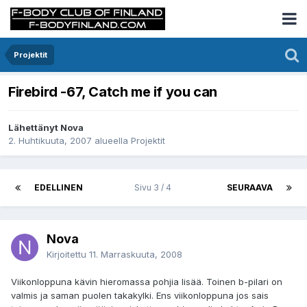
Projektit
Firebird -67, Catch me if you can
Lähettänyt Nova
2. Huhtikuuta, 2007
alueella
Projektit
EDELLINEN
Sivu 3 / 4
SEURAAVA
Nova
Kirjoitettu
11. Marraskuuta, 2008
Viikonloppuna kävin hieromassa pohjia lisää. Toinen b-pilari on
valmis ja saman puolen takakylki. Ens viikonloppuna jos sais