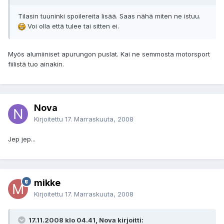
Tilasin tuuninki spoilereita lisää. Saas nähä miten ne istuu.
Voi olla että tulee tai sitten ei.
Myös alumiiniset apurungon puslat. Kai ne semmosta motorsport
fiilistä tuo ainakin.
Nova
Kirjoitettu
17. Marraskuuta, 2008
Jep jep...
mikke
Kirjoitettu
17. Marraskuuta, 2008
17.11.2008 klo 04.41, Nova kirjoitti: