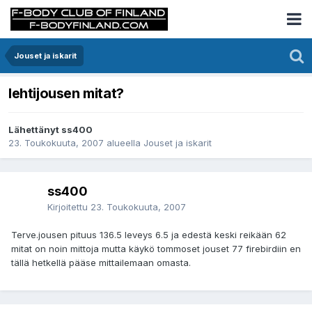
Jouset ja iskarit
lehtijousen mitat?
Lähettänyt ss400
23. Toukokuuta, 2007
alueella
Jouset ja iskarit
ss400
Kirjoitettu
23. Toukokuuta, 2007
Terve.jousen pituus 136.5 leveys 6.5 ja edestä keski reikään 62
mitat on noin mittoja mutta käykö tommoset jouset 77 firebirdiin en
tällä hetkellä pääse mittailemaan omasta.