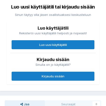
Luo uusi käyttäjätili tai kirjaudu sisään
Sinun täytyy olla jäsen osallistuaksesi keskusteluun
Luo käyttäjätili
Rekisteröi uusi käyttäjätili helposti ja nopeasti!
Luo uusi käyttäjätili
Kirjaudu sisään
Sinulla on jo käyttäjätili?
Kirjaudu sisään
Jaa
Seuraajat
0