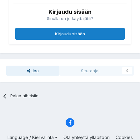
Kirjaudu sisään
Sinulla on jo käyttäjätili?
Kirjaudu sisään
Jaa
Seuraajat
0
Palaa aiheisiin
Language / Kielivalinta
Ota yhteyttä ylläpitoon
Cookies