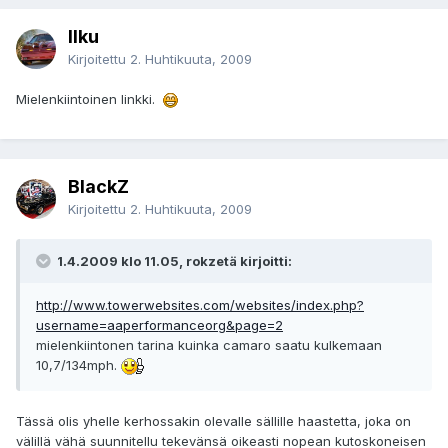
Ilku
Kirjoitettu
2. Huhtikuuta, 2009
Mielenkiintoinen linkki.
BlackZ
Kirjoitettu
2. Huhtikuuta, 2009
1.4.2009 klo 11.05, rokzetä kirjoitti:
http://www.towerwebsites.com/websites/index.php?
username=aaperformanceorg&page=2
mielenkiintonen tarina kuinka camaro saatu kulkemaan
10,7/134mph.
Tässä olis yhelle kerhossakin olevalle sällille haastetta, joka on
välillä vähä suunnitellu tekevänsä oikeasti nopean kutoskoneisen