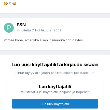
;D
PSN
Kirjoitettu
7. Huhtikuuta, 2009
Komee kone, amerikkalaisen insinööritaidon näytös!
Luo uusi käyttäjätili tai kirjaudu sisään
Sinun täytyy olla jäsen osallistuaksesi keskusteluun
Luo käyttäjätili
Rekisteröi uusi käyttäjätili helposti ja nopeasti!
Luo uusi käyttäjätili