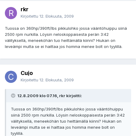
rkr
Kirjoitettu
12. Elokuuta, 2009
Tuossa on 360hp/390ft/lbs pikkulohko jossa vääntöhuippu siinä
2500 rpm nurkilla. Löysin neloskoppaisesta perän 3:42
välityksellä, meneeköhän tuo heittämällä kiinni? Hiukan on
leveämpi mutta se ei haittaa jos homma menee bolt on tyylillä.
Cujo
Kirjoitettu
12. Elokuuta, 2009
12.8.2009 klo 07.16, rkr kirjoitti:
Tuossa on 360hp/390ft/lbs pikkulohko jossa vääntöhuippu
siinä 2500 rpm nurkilla. Löysin neloskoppaisesta perän 3:42
välityksellä, meneeköhän tuo heittämällä kiinni? Hiukan on
leveämpi mutta se ei haittaa jos homma menee bolt on
tyylillä.