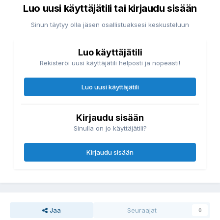
Luo uusi käyttäjätili tai kirjaudu sisään
Sinun täytyy olla jäsen osallistuaksesi keskusteluun
Luo käyttäjätili
Rekisteröi uusi käyttäjätili helposti ja nopeasti!
Luo uusi käyttäjätili
Kirjaudu sisään
Sinulla on jo käyttäjätili?
Kirjaudu sisään
Jaa
Seuraajat
0