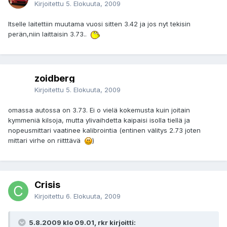
Kirjoitettu
5. Elokuuta, 2009
Itselle laitettiin muutama vuosi sitten 3.42 ja jos nyt tekisin
perän,niin laittaisin 3.73..
zoidberg
Kirjoitettu
5. Elokuuta, 2009
omassa autossa on 3.73. Ei o vielä kokemusta kuin joitain
kymmeniä kilsoja, mutta ylivaihdetta kaipaisi isolla tiellä ja
nopeusmittari vaatinee kalibrointia (entinen välitys 2.73 joten
mittari virhe on riitttävä
)
Crisis
Kirjoitettu
6. Elokuuta, 2009
5.8.2009 klo 09.01, rkr kirjoitti: