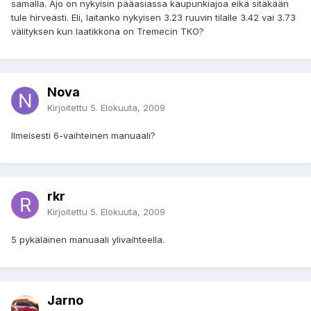
samalla. Ajo on nykyisin pääasiassa kaupunkiajoa eikä sitäkään
tule hirveästi. Eli, laitanko nykyisen 3.23 ruuvin tilalle 3.42 vai 3.73
välityksen kun laatikkona on Tremecin TKO?
Nova
Kirjoitettu
5. Elokuuta, 2009
Ilmeisesti 6-vaihteinen manuaali?
rkr
Kirjoitettu
5. Elokuuta, 2009
5 pykäläinen manuaali ylivaihteella.
Jarno