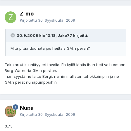
Z-mo
Kirjoitettu
30. Syyskuuta, 2009
30.9.2009 klo 13.18, Jake77 kirjoitti:
Mitä pitää duunata jos heittäis GM:n perän?
Takajarrut kiinnittyy eri tavalla. En kyllä lähtis ihan heti vaihtamaan
Borg-Warneria GM:n perään.
Ihan syystä ne laitto Borgit näihin malliston tehokkaimpiin ja ne
GM:n perät nuhapumppuihin...
Nupa
Kirjoitettu
30. Syyskuuta, 2009
3.73.