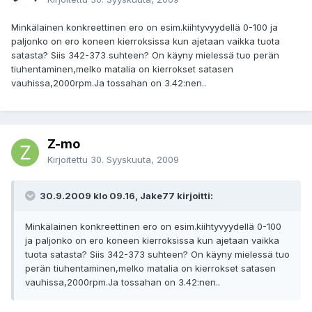
Minkälainen konkreettinen ero on esim.kiihtyvyydellä 0-100 ja
paljonko on ero koneen kierroksissa kun ajetaan vaikka tuota
satasta? Siis 342-373 suhteen? On käyny mielessä tuo perän
tiuhentaminen,melko matalia on kierrokset satasen
vauhissa,2000rpm.Ja tossahan on 3.42:nen..
Z-mo
Kirjoitettu
30. Syyskuuta, 2009
30.9.2009 klo 09.16, Jake77 kirjoitti:
Minkälainen konkreettinen ero on esim.kiihtyvyydellä 0-100
ja paljonko on ero koneen kierroksissa kun ajetaan vaikka
tuota satasta? Siis 342-373 suhteen? On käyny mielessä tuo
perän tiuhentaminen,melko matalia on kierrokset satasen
vauhissa,2000rpm.Ja tossahan on 3.42:nen..