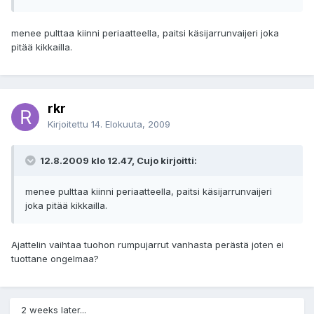
menee pulttaa kiinni periaatteella, paitsi käsijarrunvaijeri joka
pitää kikkailla.
rkr
Kirjoitettu
14. Elokuuta, 2009
12.8.2009 klo 12.47, Cujo kirjoitti:
menee pulttaa kiinni periaatteella, paitsi käsijarrunvaijeri
joka pitää kikkailla.
Ajattelin vaihtaa tuohon rumpujarrut vanhasta perästä joten ei
tuottane ongelmaa?
2 weeks later...