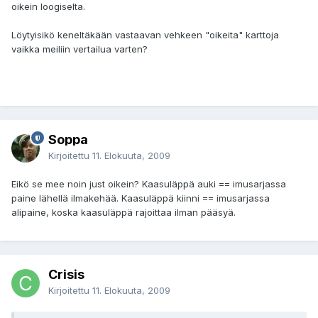
oikein loogiselta.
Löytyisikö keneltäkään vastaavan vehkeen "oikeita" karttoja
vaikka meiliin vertailua varten?
Soppa
Kirjoitettu
11. Elokuuta, 2009
Eikö se mee noin just oikein? Kaasuläppä auki == imusarjassa
paine lähellä ilmakehää. Kaasuläppä kiinni == imusarjassa
alipaine, koska kaasuläppä rajoittaa ilman pääsyä.
Crisis
Kirjoitettu
11. Elokuuta, 2009