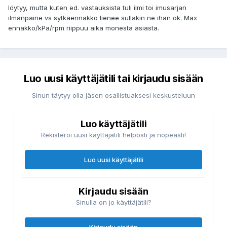
löytyy, mutta kuten ed. vastauksista tuli ilmi toi imusarjan
ilmanpaine vs sytkäennakko lienee sullakin ne ihan ok. Max
ennakko/kPa/rpm riippuu aika monesta asiasta.
Luo uusi käyttäjätili tai kirjaudu sisään
Sinun täytyy olla jäsen osallistuaksesi keskusteluun
Luo käyttäjätili
Rekisteröi uusi käyttäjätili helposti ja nopeasti!
Luo uusi käyttäjätili
Kirjaudu sisään
Sinulla on jo käyttäjätili?