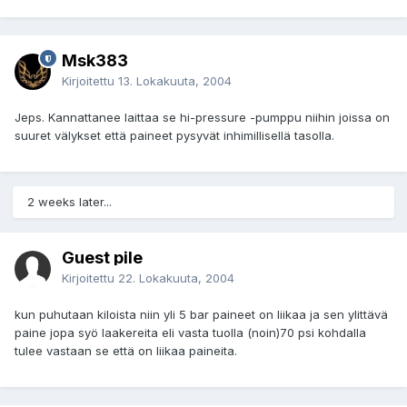
Msk383
Kirjoitettu
13. Lokakuuta, 2004
Jeps. Kannattanee laittaa se hi-pressure -pumppu niihin joissa on
suuret välykset että paineet pysyvät inhimillisellä tasolla.
2 weeks later...
Guest pile
Kirjoitettu
22. Lokakuuta, 2004
kun puhutaan kiloista niin yli 5 bar paineet on liikaa ja sen ylittävä
paine jopa syö laakereita eli vasta tuolla (noin)70 psi kohdalla
tulee vastaan se että on liikaa paineita.