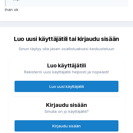
ihan ok
Luo uusi käyttäjätili tai kirjaudu sisään
Sinun täytyy olla jäsen osallistuaksesi keskusteluun
Luo käyttäjätili
Rekisteröi uusi käyttäjätili helposti ja nopeasti!
Luo uusi käyttäjätili
Kirjaudu sisään
Sinulla on jo käyttäjätili?
Kirjaudu sisään