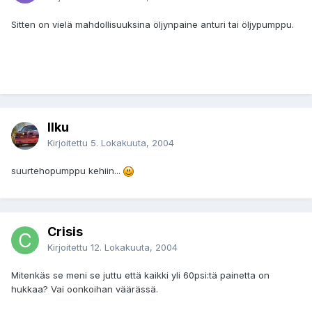
Sitten on vielä mahdollisuuksina öljynpaine anturi tai öljypumppu.
Ilku
Kirjoitettu
5. Lokakuuta, 2004
suurtehopumppu kehiin...
Crisis
Kirjoitettu
12. Lokakuuta, 2004
Mitenkäs se meni se juttu että kaikki yli 60psi:tä painetta on
hukkaa? Vai oonkoihan väärässä.