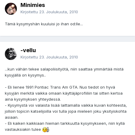
Minimies
Kirjoitettu
23. Joulukuuta, 2010
Tämä kysymyshän kuuluisi jo ihan od:lle...
-vellu
Kirjoitettu
23. Joulukuuta, 2010
...kun vähän tekee salapoliisityötä, niin saattaa ymmärtää mistä
kysyjällä on kysymys..
- Eli lienee 1991 Pontiac Trans Am GTA. Nuo tiedot on hyvä
kysyjän merkitä vaikka omaan käyttäjäprofiiliin tai sitten kertoa
aina kysymyksen yhteydessä.
- Kysymystä voi valaista lisää laittamalla vaikka kuvan kohteesta,
jolloin topicin katselijoilla voi tulla jopa mieleen joku yksityiskohta
asiaan.
- Eli kaiken kaikkiaan hieman tarkkuutta kysymykseen, niin kyllä
vastauksiakin tulee