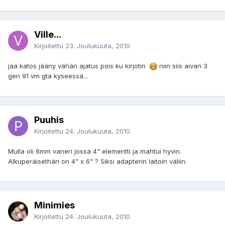
Ville...
Kirjoitettu
23. Joulukuuta, 2010
jaa katos jääny vähän ajatus pois ku kirjotin
niin siis aivan 3
gen 91 vm gta kyseessä...
Puuhis
Kirjoitettu
24. Joulukuuta, 2010
Mulla oli 6mm vaneri jossa 4" elementti ja mahtui hyvin.
Alkuperäisethän on 4" x 6" ? Siksi adapterin laitoin väliin.
Minimies
Kirjoitettu
24. Joulukuuta, 2010