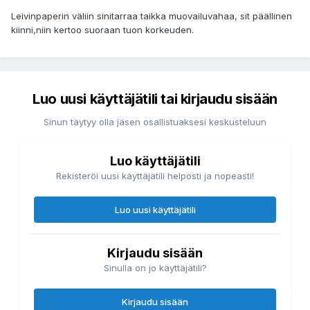
Leivinpaperin väliin sinitarraa taikka muovailuvahaa, sit päällinen
kiinni,niin kertoo suoraan tuon korkeuden.
Luo uusi käyttäjätili tai kirjaudu sisään
Sinun täytyy olla jäsen osallistuaksesi keskusteluun
Luo käyttäjätili
Rekisteröi uusi käyttäjätili helposti ja nopeasti!
Luo uusi käyttäjätili
Kirjaudu sisään
Sinulla on jo käyttäjätili?
Kirjaudu sisään