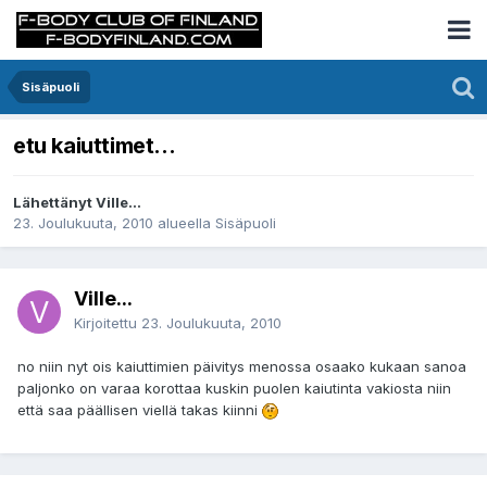
Sisäpuoli
etu kaiuttimet...
Lähettänyt Ville...
23. Joulukuuta, 2010
alueella
Sisäpuoli
Ville...
Kirjoitettu
23. Joulukuuta, 2010
no niin nyt ois kaiuttimien päivitys menossa osaako kukaan sanoa
paljonko on varaa korottaa kuskin puolen kaiutinta vakiosta niin
että saa päällisen viellä takas kiinni