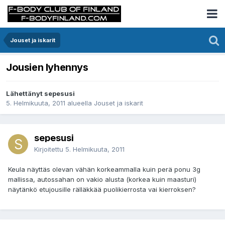
Jouset ja iskarit
Jousien lyhennys
Lähettänyt sepesusi
5. Helmikuuta, 2011
alueella
Jouset ja iskarit
sepesusi
Kirjoitettu
5. Helmikuuta, 2011
Keula näyttäs olevan vähän korkeammalla kuin perä ponu 3g
mallissa, autossahan on vakio alusta (korkea kuin maasturi)
näytänkö etujousille rälläkkää puolikierrosta vai kierroksen?