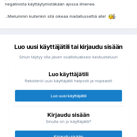
negatiivista käyttäytymistäkään ajossa ilmenee.
...Mielummin kuitenkin sitä oikeaa madallussettiä alle!
Luo uusi käyttäjätili tai kirjaudu sisään
Sinun täytyy olla jäsen osallistuaksesi keskusteluun
Luo käyttäjätili
Rekisteröi uusi käyttäjätili helposti ja nopeasti!
Luo uusi käyttäjätili
Kirjaudu sisään
Sinulla on jo käyttäjätili?
Kirjaudu sisään