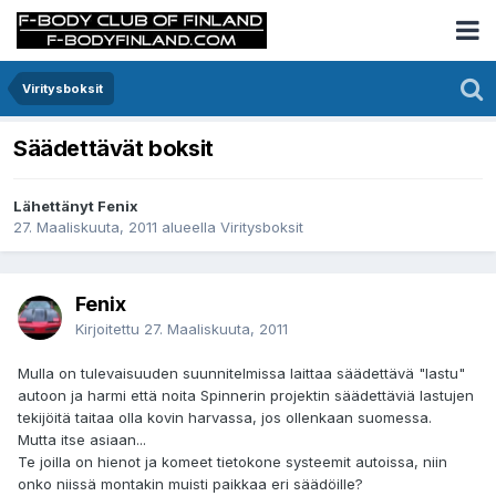
Viritysboksit
Säädettävät boksit
Lähettänyt Fenix
27. Maaliskuuta, 2011
alueella
Viritysboksit
Fenix
Kirjoitettu
27. Maaliskuuta, 2011
Mulla on tulevaisuuden suunnitelmissa laittaa säädettävä "lastu"
autoon ja harmi että noita Spinnerin projektin säädettäviä lastujen
tekijöitä taitaa olla kovin harvassa, jos ollenkaan suomessa.
Mutta itse asiaan...
Te joilla on hienot ja komeet tietokone systeemit autoissa, niin
onko niissä montakin muisti paikkaa eri säädöille?