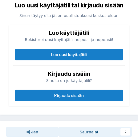
Luo uusi käyttäjätili tai kirjaudu sisään
Sinun täytyy olla jäsen osallistuaksesi keskusteluun
Luo käyttäjätili
Rekisteröi uusi käyttäjätili helposti ja nopeasti!
Luo uusi käyttäjätili
Kirjaudu sisään
Sinulla on jo käyttäjätili?
Kirjaudu sisään
Jaa
Seuraajat
2