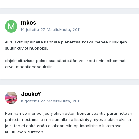
mkos
Kirjoitettu
27. Maaliskuuta, 2011
ei ruiskutuspaineita kannata pienentää koska menee ruiskujen
suutinkuviot huonoksi.
ohjelmoitavissa pokseissa säädetään ve- karttoihin laihemmat
arvot maantienopeuksiin.
JoukoY
Kirjoitettu
27. Maaliskuuta, 2011
Näinhän se menee; jos yläkierrosten bensansaantia parannetaan
painetta nostamalla niin samalla se lisääntyy myös alakierroksilla
ja sitten ei ehkä enää ollakaan niin optimaalisissa lukemissa
kulutuksen suhteen.