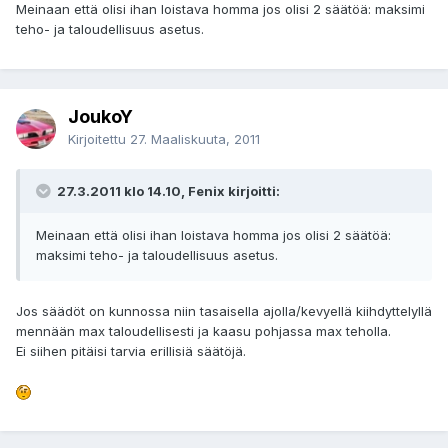
Meinaan että olisi ihan loistava homma jos olisi 2 säätöä: maksimi
teho- ja taloudellisuus asetus.
JoukoY
Kirjoitettu
27. Maaliskuuta, 2011
27.3.2011 klo 14.10, Fenix kirjoitti:
Meinaan että olisi ihan loistava homma jos olisi 2 säätöä:
maksimi teho- ja taloudellisuus asetus.
Jos säädöt on kunnossa niin tasaisella ajolla/kevyellä kiihdyttelyllä
mennään max taloudellisesti ja kaasu pohjassa max teholla.
Ei siihen pitäisi tarvia erillisiä säätöjä.