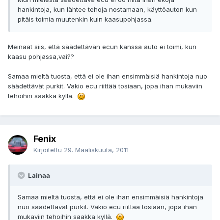
hankintoja, kun lähtee tehoja nostamaan, käyttöauton kun
pitäis toimia muutenkin kuin kaasupohjassa.
Meinaat siis, että säädettävän ecun kanssa auto ei toimi, kun
kaasu pohjassa,vai??
Samaa mieltä tuosta, että ei ole ihan ensimmäisiä hankintoja nuo
säädettävät purkit. Vakio ecu riittää tosiaan, jopa ihan mukaviin
tehoihin saakka kyllä.
Fenix
Kirjoitettu
29. Maaliskuuta, 2011
Lainaa
Samaa mieltä tuosta, että ei ole ihan ensimmäisiä hankintoja
nuo säädettävät purkit. Vakio ecu riittää tosiaan, jopa ihan
mukaviin tehoihin saakka kyllä.