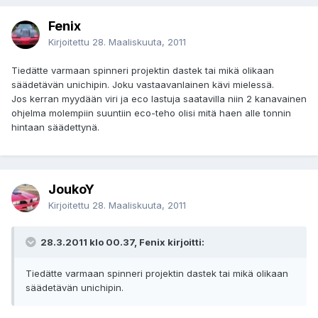
Fenix
Kirjoitettu
28. Maaliskuuta, 2011
Tiedätte varmaan spinneri projektin dastek tai mikä olikaan
säädetävän unichipin. Joku vastaavanlainen kävi mielessä.
Jos kerran myydään viri ja eco lastuja saatavilla niin 2 kanavainen
ohjelma molempiin suuntiin eco-teho olisi mitä haen alle tonnin
hintaan säädettynä.
JoukoY
Kirjoitettu
28. Maaliskuuta, 2011
28.3.2011 klo 00.37, Fenix kirjoitti:
Tiedätte varmaan spinneri projektin dastek tai mikä olikaan
säädetävän unichipin.