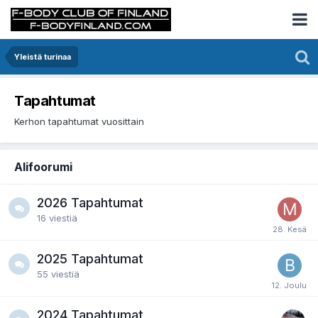
Yleistä turinaa
Tapahtumat
Kerhon tapahtumat vuosittain
Alifoorumi
2026 Tapahtumat
16
viestiä
2025 Tapahtumat
55
viestiä
2024 Tapahtumat