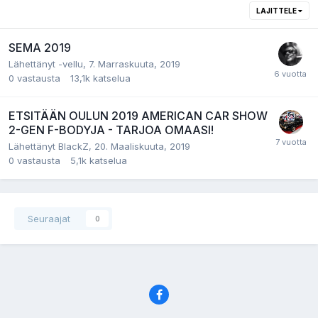
LAJITTELE
SEMA 2019
Lähettänyt -vellu,
7. Marraskuuta, 2019
0
vastausta
13,1k
katselua
ETSITÄÄN OULUN 2019 AMERICAN CAR SHOW
2-GEN F-BODYJA - TARJOA OMAASI!
Lähettänyt BlackZ,
20. Maaliskuuta, 2019
0
vastausta
5,1k
katselua
Seuraajat
0