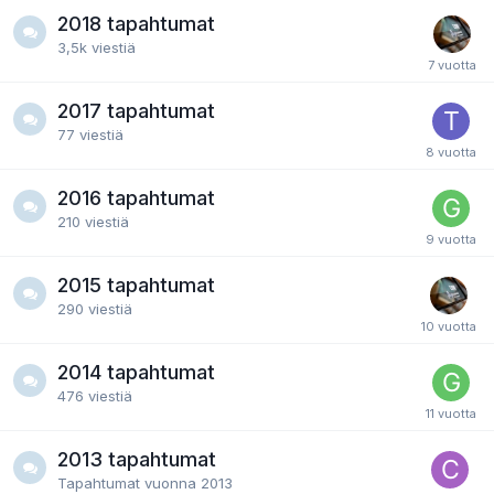
2018 tapahtumat
3,5k
viestiä
2017 tapahtumat
77
viestiä
2016 tapahtumat
210
viestiä
2015 tapahtumat
290
viestiä
2014 tapahtumat
476
viestiä
2013 tapahtumat
Tapahtumat vuonna 2013