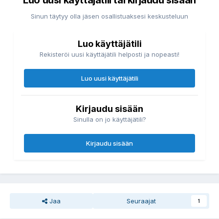
Luo uusi käyttäjätili tai kirjaudu sisään
Sinun täytyy olla jäsen osallistuaksesi keskusteluun
Luo käyttäjätili
Rekisteröi uusi käyttäjätili helposti ja nopeasti!
Luo uusi käyttäjätili
Kirjaudu sisään
Sinulla on jo käyttäjätili?
Kirjaudu sisään
Jaa
Seuraajat
1