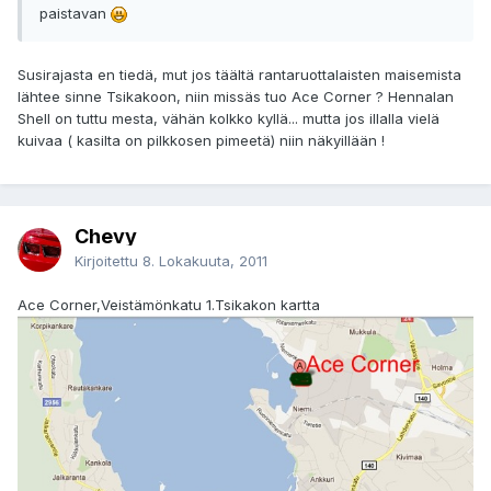
paistavan
Susirajasta en tiedä, mut jos täältä rantaruottalaisten maisemista
lähtee sinne Tsikakoon, niin missäs tuo Ace Corner ? Hennalan
Shell on tuttu mesta, vähän kolkko kyllä... mutta jos illalla vielä
kuivaa ( kasilta on pilkkosen pimeetä) niin näkyillään !
Chevy
Kirjoitettu
8. Lokakuuta, 2011
Ace Corner,Veistämönkatu 1.Tsikakon kartta