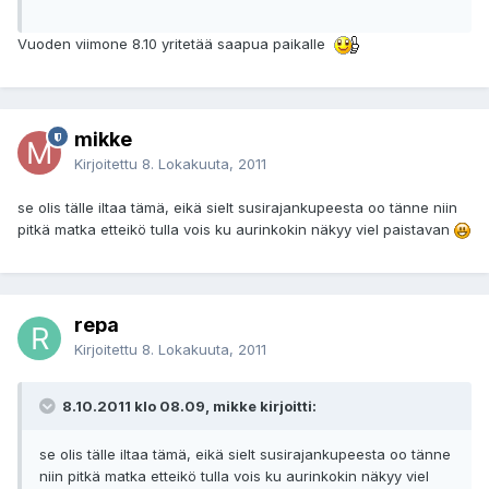
Vuoden viimone 8.10 yritetää saapua paikalle
mikke
Kirjoitettu
8. Lokakuuta, 2011
se olis tälle iltaa tämä, eikä sielt susirajankupeesta oo tänne niin
pitkä matka etteikö tulla vois ku aurinkokin näkyy viel paistavan
repa
Kirjoitettu
8. Lokakuuta, 2011
8.10.2011 klo 08.09, mikke kirjoitti:
se olis tälle iltaa tämä, eikä sielt susirajankupeesta oo tänne
niin pitkä matka etteikö tulla vois ku aurinkokin näkyy viel