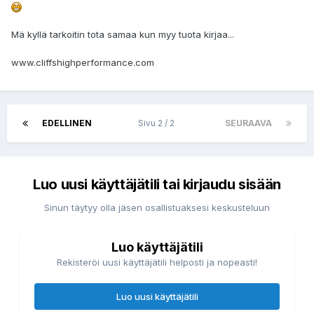
Mä kyllä tarkoitin tota samaa kun myy tuota kirjaa...
www.cliffshighperformance.com
EDELLINEN
Sivu 2 / 2
SEURAAVA
Luo uusi käyttäjätili tai kirjaudu sisään
Sinun täytyy olla jäsen osallistuaksesi keskusteluun
Luo käyttäjätili
Rekisteröi uusi käyttäjätili helposti ja nopeasti!
Luo uusi käyttäjätili