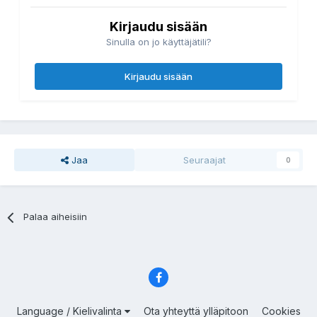
Kirjaudu sisään
Sinulla on jo käyttäjätili?
Kirjaudu sisään
Jaa
Seuraajat
0
Palaa aiheisiin
Language / Kielivalinta
Ota yhteyttä ylläpitoon
Cookies