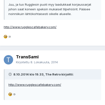
Juu, ja tuo Rugglesin puoti myy laadukkaat korjaussarjat
johon saat koneen speksin mukaiset tilpehöörit. Pääsee
noinniikuin lähtökohtaisesti oikelle alueelle.
http://www.rugglescafebakery.com/
:o
TransSami
Kirjoitettu
8. Lokakuuta, 2014
8.10.2014 klo 19.33, The Retro kirjoitti:
http://www.rugglescafebakery.com/
:o