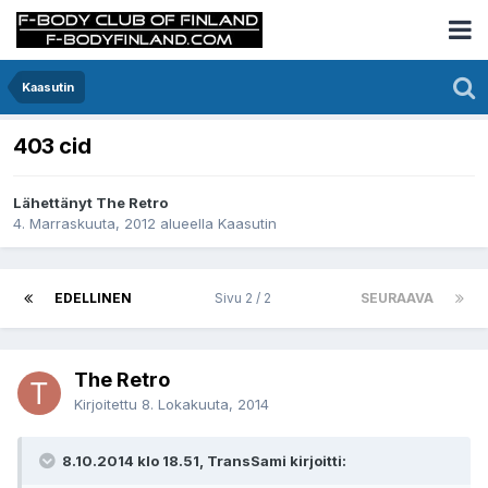
Kaasutin
403 cid
Lähettänyt The Retro
4. Marraskuuta, 2012
alueella
Kaasutin
EDELLINEN
Sivu 2 / 2
SEURAAVA
The Retro
Kirjoitettu
8. Lokakuuta, 2014
8.10.2014 klo 18.51, TransSami kirjoitti: