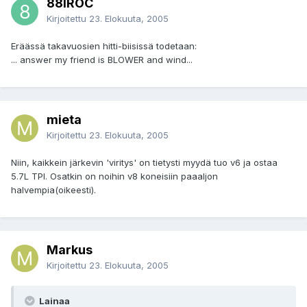
88IROC
Kirjoitettu
23. Elokuuta, 2005
Eräässä takavuosien hitti-biisissä todetaan:
... answer my friend is BLOWER and wind...
mieta
Kirjoitettu
23. Elokuuta, 2005
Niin, kaikkein järkevin 'viritys' on tietysti myydä tuo v6 ja ostaa
5.7L TPI. Osatkin on noihin v8 koneisiin paaaljon
halvempia(oikeesti).
Markus
Kirjoitettu
23. Elokuuta, 2005
Lainaa