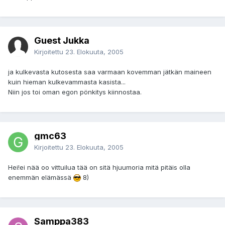
Guest Jukka
Kirjoitettu
23. Elokuuta, 2005
ja kulkevasta kutosesta saa varmaan kovemman jätkän maineen
kuin hieman kulkevammasta kasista...
Niin jos toi oman egon pönkitys kiinnostaa.
gmc63
Kirjoitettu
23. Elokuuta, 2005
Hei!ei nää oo vittuilua tää on sitä hjuumoria mitä pitäis olla
enemmän elämässä
8)
Samppa383