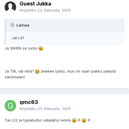
Guest Jukka
Kirjoitettu
23. Elokuuta, 2005
Lainaa
...tai LS1
Ja SIIHEN se turbo
Ja TBI, vai mitä?
(elekee lyökö, mun oli vaan pakko päästä
sanomaan)
gmc63
Kirjoitettu
23. Elokuuta, 2005
Tai LS2 ja tuplaturbo välijäähy remmi
:P
:P