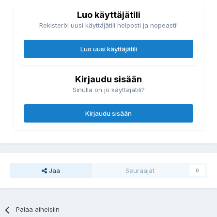
Luo käyttäjätili
Rekisteröi uusi käyttäjätili helposti ja nopeasti!
Luo uusi käyttäjätili
Kirjaudu sisään
Sinulla on jo käyttäjätili?
Kirjaudu sisään
Jaa
Seuraajat
0
Palaa aiheisiin