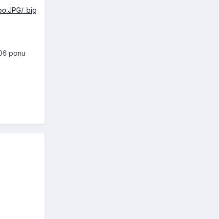
bo.JPG/_big
-06 ponu