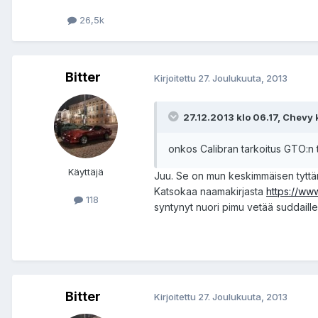
26,5k
Bitter
Kirjoitettu
27. Joulukuuta, 2013
27.12.2013 klo 06.17, Chevy ki
onkos Calibran tarkoitus GTO:n 
Käyttäjä
Juu. Se on mun keskimmäisen tyttär
Katsokaa naamakirjasta
https://ww
118
syntynyt nuori pimu vetää suddaille
Bitter
Kirjoitettu
27. Joulukuuta, 2013