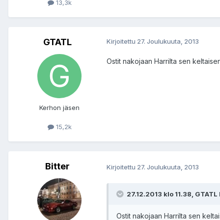
13,3k
GTATL
Kirjoitettu
27. Joulukuuta, 2013
Ostit nakojaan Harrilta sen keltais
Kerhon jäsen
15,2k
Bitter
Kirjoitettu
27. Joulukuuta, 2013
27.12.2013 klo 11.38, GTATL ki
Ostit nakojaan Harrilta sen kelt