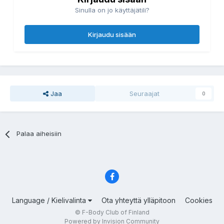
Sinulla on jo käyttäjätili?
Kirjaudu sisään
Jaa
Seuraajat
0
Palaa aiheisiin
Language / Kielivalinta
Ota yhteyttä ylläpitoon
Cookies
© F-Body Club of Finland
Powered by Invision Community