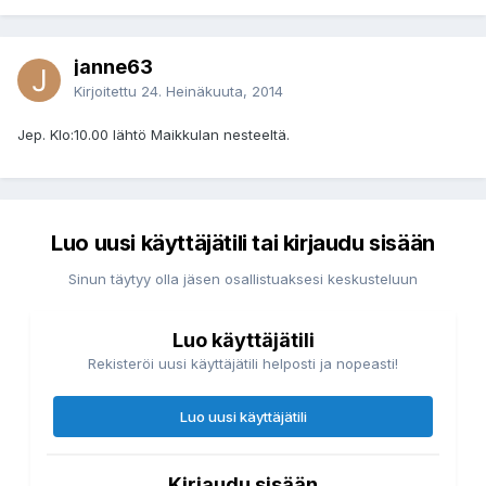
janne63
Kirjoitettu
24. Heinäkuuta, 2014
Jep. Klo:10.00 lähtö Maikkulan nesteeltä.
Luo uusi käyttäjätili tai kirjaudu sisään
Sinun täytyy olla jäsen osallistuaksesi keskusteluun
Luo käyttäjätili
Rekisteröi uusi käyttäjätili helposti ja nopeasti!
Luo uusi käyttäjätili
Kirjaudu sisään