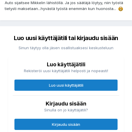
Auto sijaitsee Mikkelin lähistöllä. Ja jos säätäjä löytyy, niin työstä
tietysti maksetaan...hyvästä työstä enemmän kun huonosta...
Luo uusi käyttäjätili tai kirjaudu sisään
Sinun täytyy olla jäsen osallistuaksesi keskusteluun
Luo käyttäjätili
Rekisteröi uusi käyttäjätili helposti ja nopeasti!
Luo uusi käyttäjätili
Kirjaudu sisään
Sinulla on jo käyttäjätili?
Kirjaudu sisään