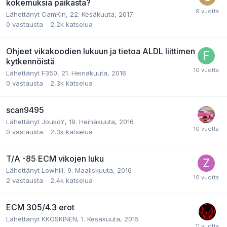
kokemuksia paikasta?
Lähettänyt CamKin,
22. Kesäkuuta, 2017
0
vastausta
2,2k
katselua
Ohjeet vikakoodien lukuun ja tietoa ALDL liittimen
kytkennöistä
Lähettänyt F350,
21. Heinäkuuta, 2016
0
vastausta
2,3k
katselua
scan9495
Lähettänyt JoukoY,
19. Heinäkuuta, 2016
0
vastausta
2,3k
katselua
T/A -85 ECM vikojen luku
Lähettänyt Lowhill,
9. Maaliskuuta, 2016
2
vastausta
2,4k
katselua
ECM 305/4.3 erot
Lähettänyt KKOSKINEN,
1. Kesäkuuta, 2015