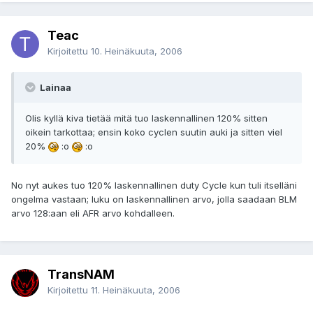
Teac
Kirjoitettu
10. Heinäkuuta, 2006
Lainaa
Olis kyllä kiva tietää mitä tuo laskennallinen 120% sitten
oikein tarkottaa; ensin koko cyclen suutin auki ja sitten viel
20%
:o
:o
No nyt aukes tuo 120% laskennallinen duty Cycle kun tuli itselläni
ongelma vastaan; luku on laskennallinen arvo, jolla saadaan BLM
arvo 128:aan eli AFR arvo kohdalleen.
TransNAM
Kirjoitettu
11. Heinäkuuta, 2006