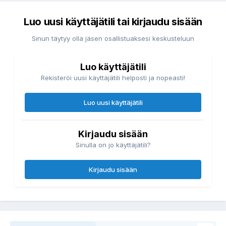
Luo uusi käyttäjätili tai kirjaudu sisään
Sinun täytyy olla jäsen osallistuaksesi keskusteluun
Luo käyttäjätili
Rekisteröi uusi käyttäjätili helposti ja nopeasti!
Luo uusi käyttäjätili
Kirjaudu sisään
Sinulla on jo käyttäjätili?
Kirjaudu sisään