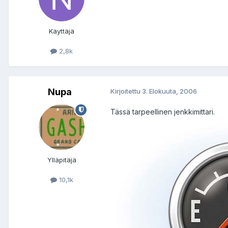
Käyttäjä
2,8k
Nupa
Kirjoitettu
3. Elokuuta, 2006
Tässä tarpeellinen jenkkimittari.
Ylläpitäjä
10,1k