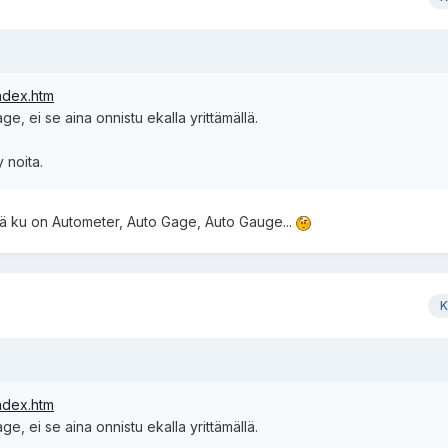
index.htm
ge, ei se aina onnistu ekalla yrittämällä.
 noita.
iä ku on Autometer, Auto Gage, Auto Gauge...
K
index.htm
ge, ei se aina onnistu ekalla yrittämällä.