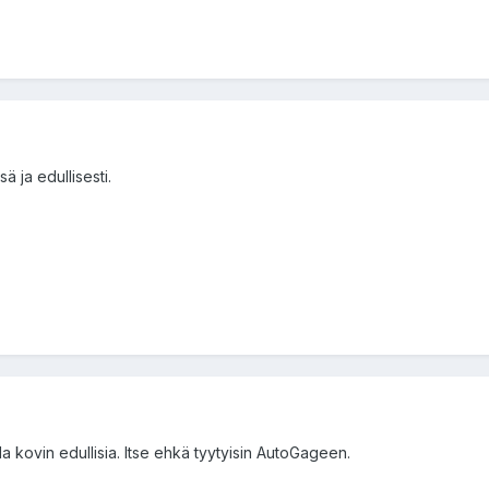
 ja edullisesti.
la kovin edullisia. Itse ehkä tyytyisin AutoGageen.