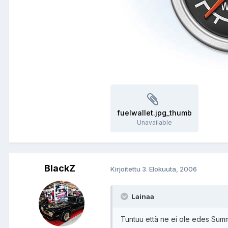
fuelwallet.jpg_thumb
Unavailable
BlackZ
Kirjoitettu
3. Elokuuta, 2006
Lainaa
Tuntuu että ne ei ole edes Summi