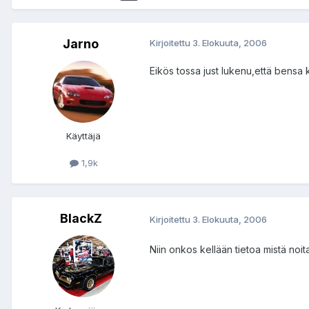
Jarno
Kirjoitettu
3. Elokuuta, 2006
Eikös tossa just lukenu,että bensa 
Käyttäjä
1,9k
BlackZ
Kirjoitettu
3. Elokuuta, 2006
Niin onkos kellään tietoa mistä noita