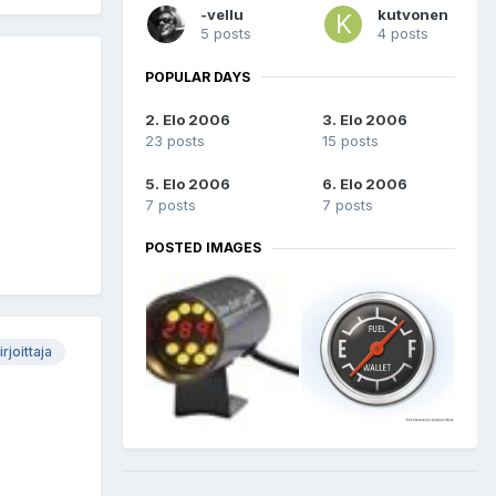
-vellu
kutvonen
5 posts
4 posts
POPULAR DAYS
2. Elo 2006
3. Elo 2006
23 posts
15 posts
5. Elo 2006
6. Elo 2006
7 posts
7 posts
POSTED IMAGES
irjoittaja