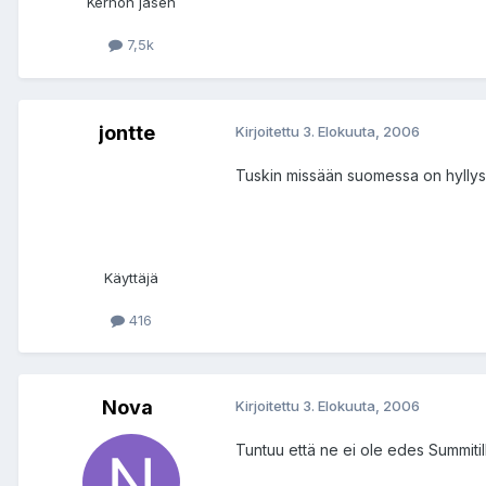
Kerhon jäsen
7,5k
jontte
Kirjoitettu
3. Elokuuta, 2006
Tuskin missään suomessa on hyllyssä
Käyttäjä
416
Nova
Kirjoitettu
3. Elokuuta, 2006
Tuntuu että ne ei ole edes Summitil