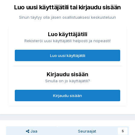
Luo uusi käyttäjätili tai kirjaudu sisään
Sinun täytyy olla jäsen osallistuaksesi keskusteluun
Luo käyttäjätili
Rekisteröi uusi käyttäjätili helposti ja nopeasti!
Luo uusi käyttäjätili
Kirjaudu sisään
Sinulla on jo käyttäjätili?
Kirjaudu sisään
Jaa
Seuraajat
5