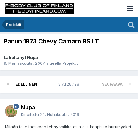
Projektit
Panun 1973 Chevy Camaro RS LT
Lähettänyt Nupa
9. Marraskuuta, 2007
alueella
Projektit
EDELLINEN
Sivu 28 / 28
SEURAAVA
Nupa
Kirjoitettu
24. Huhtikuuta, 2019
Mitään tälle taaskaan tehny vaikka osia olis kaapissa hurumycket
...