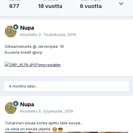
677
18 vuotta
6 vuotta
Nupa
Kirjoitettu
2. Toukokuuta, 2019
Silliaamiaisella @ Järvenpää ´19
Kuvasta kredit @orp
4 months later...
Nupa
Kirjoitettu
6. Syyskuuta, 2019
Tuhannen kilsaa kohta ajettu tälle kesää...
Ja vielä on kesää jäljellä