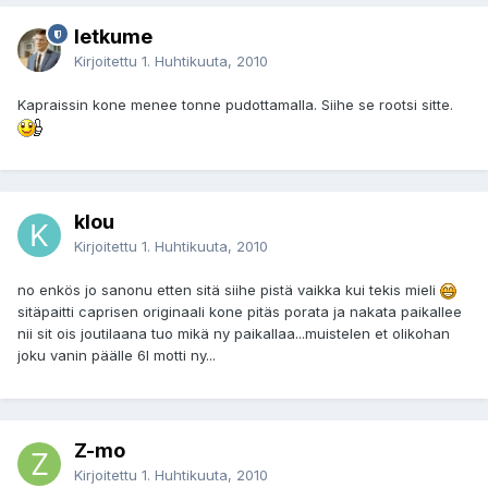
letkume
Kirjoitettu
1. Huhtikuuta, 2010
Kapraissin kone menee tonne pudottamalla. Siihe se rootsi sitte.
klou
Kirjoitettu
1. Huhtikuuta, 2010
no enkös jo sanonu etten sitä siihe pistä vaikka kui tekis mieli
sitäpaitti caprisen originaali kone pitäs porata ja nakata paikallee
nii sit ois joutilaana tuo mikä ny paikallaa...muistelen et olikohan
joku vanin päälle 6l motti ny...
Z-mo
Kirjoitettu
1. Huhtikuuta, 2010