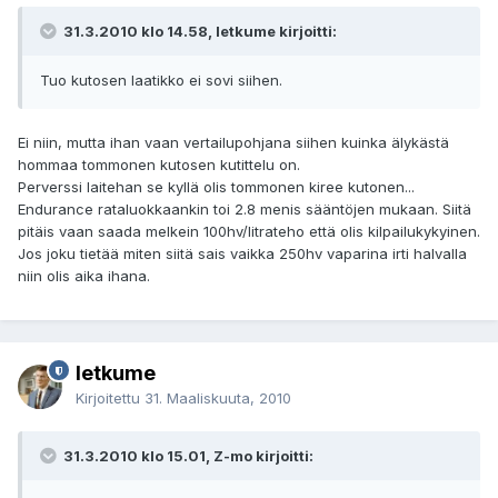
31.3.2010 klo 14.58, letkume kirjoitti:
Tuo kutosen laatikko ei sovi siihen.
Ei niin, mutta ihan vaan vertailupohjana siihen kuinka älykästä
hommaa tommonen kutosen kutittelu on.
Perverssi laitehan se kyllä olis tommonen kiree kutonen...
Endurance rataluokkaankin toi 2.8 menis sääntöjen mukaan. Siitä
pitäis vaan saada melkein 100hv/litrateho että olis kilpailukykyinen.
Jos joku tietää miten siitä sais vaikka 250hv vaparina irti halvalla
niin olis aika ihana.
letkume
Kirjoitettu
31. Maaliskuuta, 2010
31.3.2010 klo 15.01, Z-mo kirjoitti: