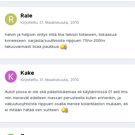
Rale
Kirjoitettu
31. Maaliskuuta, 2010
halvin ja helpoin viritys mitä itse tekisin tollaseen, ilokaasua
koneeseen. sarjasta/suuttimista riippuen 75hv-200hv
takuuvarmasti lisää paukkua
Kake
Kirjoitettu
31. Maaliskuuta, 2010
Autot joissa ei ole sitä päästölukemaa eli käytännössä 01 asti tms
niin menevät edelleen massan perusteella kuten ennenkin, ja
vakuutusyhtiöstä riippuen osalla menee kolaritilaston mukaan, eli
ei mitään hätää sen suhteen