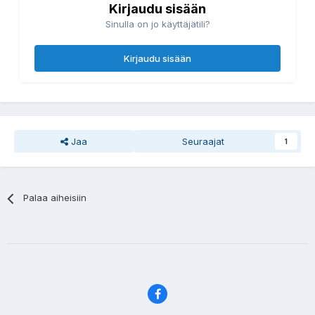
Kirjaudu sisään
Sinulla on jo käyttäjätili?
Kirjaudu sisään
Jaa
Seuraajat
1
Palaa aiheisiin