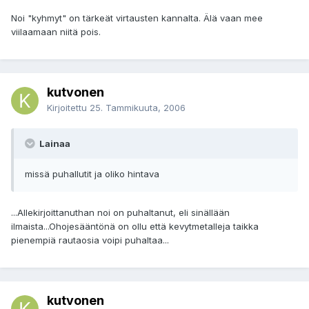
Noi "kyhmyt" on tärkeät virtausten kannalta. Älä vaan mee
viilaamaan niitä pois.
kutvonen
Kirjoitettu
25. Tammikuuta, 2006
Lainaa
missä puhallutit ja oliko hintava
...Allekirjoittanuthan noi on puhaltanut, eli sinällään
ilmaista...Ohojesääntönä on ollu että kevytmetalleja taikka
pienempiä rautaosia voipi puhaltaa...
kutvonen