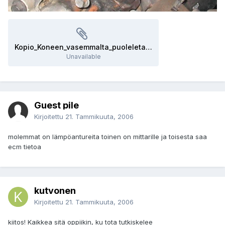
Kopio_Koneen_vasemmalta_puoleleta.jpg_thumb
Unavailable
Guest pile
Kirjoitettu
21. Tammikuuta, 2006
molemmat on lämpöantureita toinen on mittarille ja toisesta saa
ecm tietoa
kutvonen
Kirjoitettu
21. Tammikuuta, 2006
kiitos! Kaikkea sitä oppiikin, ku tota tutkiskelee