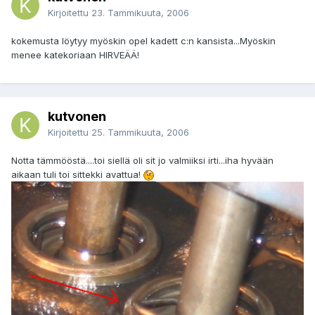
Kirjoitettu
23. Tammikuuta, 2006
kokemusta löytyy myöskin opel kadett c:n kansista...Myöskin
menee katekoriaan HIRVEÄÄ!
kutvonen
Kirjoitettu
25. Tammikuuta, 2006
Notta tämmööstä....toi siellä oli sit jo valmiiksi irti...iha hyvään
aikaan tuli toi sittekki avattua!