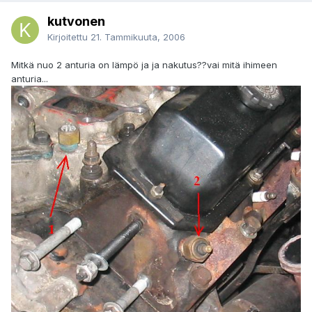
kutvonen
Kirjoitettu
21. Tammikuuta, 2006
Mitkä nuo 2 anturia on lämpö ja ja nakutus??vai mitä ihimeen
anturia...