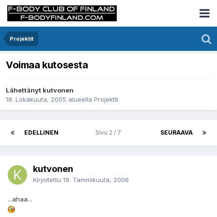
Projektit
Voimaa kutosesta
Lähettänyt kutvonen
18. Lokakuuta, 2005
alueella
Projektit
EDELLINEN
Sivu 2 / 7
SEURAAVA
kutvonen
Kirjoitettu
19. Tammikuuta, 2006
...ahaa...