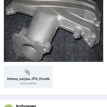
Immuu_sarjaa.JPG_thumb
Unavailable
kutvonen