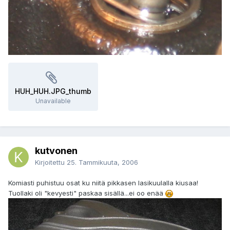
HUH_HUH.JPG_thumb
Unavailable
kutvonen
Kirjoitettu
25. Tammikuuta, 2006
Komiasti puhistuu osat ku niitä pikkasen lasikuulalla kiusaa!
Tuollaki oli "kevyesti" paskaa sisällä...ei oo enää