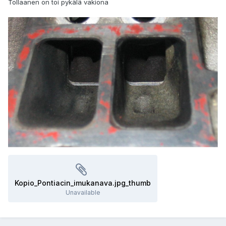
Tollaanen on toi pykälä vakiona
Kopio_Pontiacin_imukanava.jpg_thumb
Unavailable