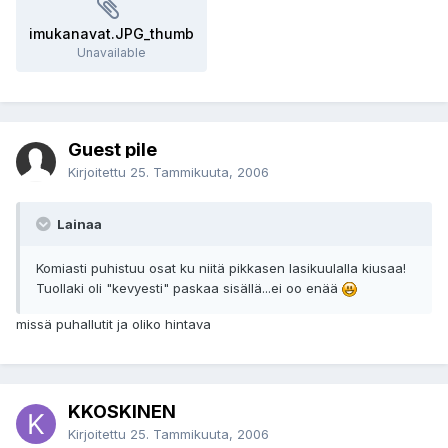
imukanavat.JPG_thumb
Unavailable
Guest pile
Kirjoitettu
25. Tammikuuta, 2006
Lainaa
Komiasti puhistuu osat ku niitä pikkasen lasikuulalla kiusaa!
Tuollaki oli "kevyesti" paskaa sisällä...ei oo enää
missä puhallutit ja oliko hintava
KKOSKINEN
Kirjoitettu
25. Tammikuuta, 2006