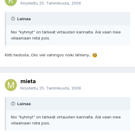
Kirjoitettu
25. Tammikuuta, 2006
Lainaa
Noi "kyhmyt" on tärkeät virtausten kannalta. Älä vaan mee
viilaamaan niitä pois.
Kiitti tiedosta...Olis viel vahingos noiki lähteny...
mieta
Kirjoitettu
25. Tammikuuta, 2006
Lainaa
Noi "kyhmyt" on tärkeät virtausten kannalta. Älä vaan mee
viilaamaan niitä pois.