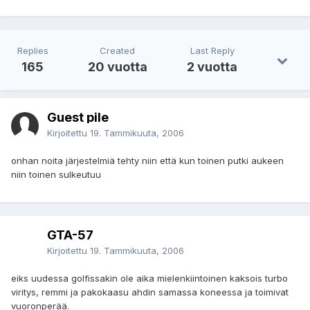
Replies
Created
Last Reply
165
20 vuotta
2 vuotta
Guest pile
Kirjoitettu
19. Tammikuuta, 2006
onhan noita järjestelmiä tehty niin että kun toinen putki aukeen
niin toinen sulkeutuu
GTA-57
Kirjoitettu
19. Tammikuuta, 2006
eiks uudessa golfissakin ole aika mielenkiintoinen kaksois turbo
viritys, remmi ja pakokaasu ahdin samassa koneessa ja toimivat
vuoronperää.