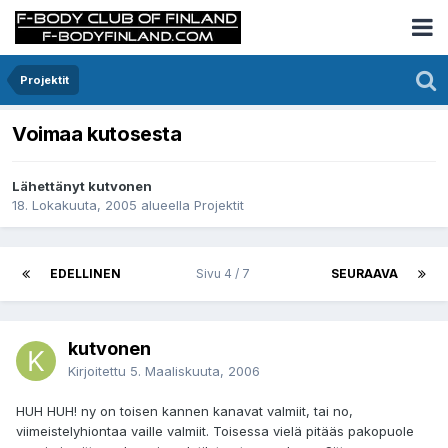
Projektit
Voimaa kutosesta
Lähettänyt kutvonen
18. Lokakuuta, 2005
alueella
Projektit
EDELLINEN
Sivu 4 / 7
SEURAAVA
kutvonen
Kirjoitettu
5. Maaliskuuta, 2006
HUH HUH! ny on toisen kannen kanavat valmiit, tai no,
viimeistelyhiontaa vaille valmiit. Toisessa vielä pitääs pakopuole