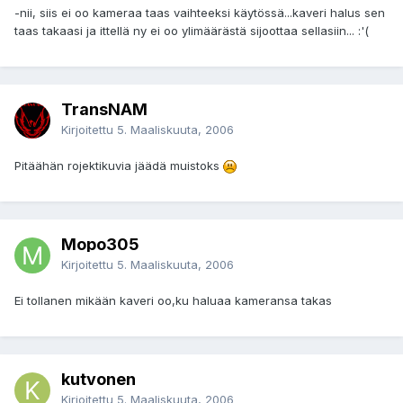
-nii, siis ei oo kameraa taas vaihteeksi käytössä...kaveri halus sen
taas takaasi ja ittellä ny ei oo ylimäärästä sijoottaa sellasiin... :'(
TransNAM
Kirjoitettu
5. Maaliskuuta, 2006
Pitäähän rojektikuvia jäädä muistoks
Mopo305
Kirjoitettu
5. Maaliskuuta, 2006
Ei tollanen mikään kaveri oo,ku haluaa kameransa takas
kutvonen
Kirjoitettu
5. Maaliskuuta, 2006