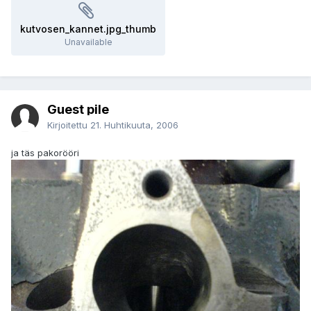
kutvosen_kannet.jpg_thumb
Unavailable
Guest pile
Kirjoitettu
21. Huhtikuuta, 2006
ja täs pakorööri