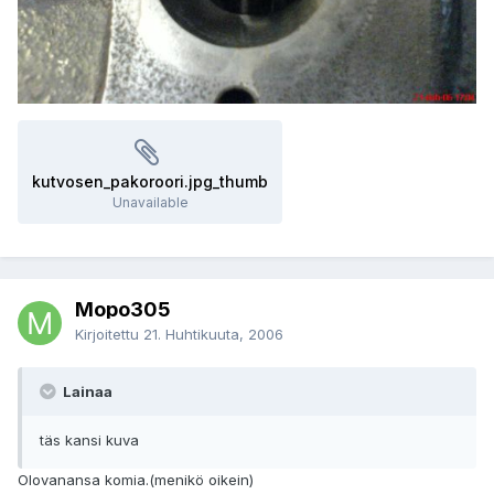
kutvosen_pakoroori.jpg_thumb
Unavailable
Mopo305
Kirjoitettu
21. Huhtikuuta, 2006
Lainaa
täs kansi kuva
Olovanansa komia.(menikö oikein)