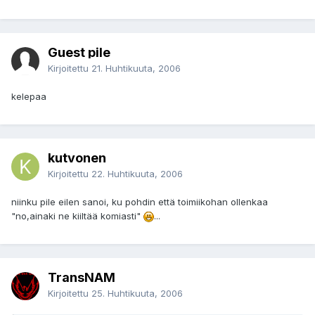
Guest pile
Kirjoitettu
21. Huhtikuuta, 2006
kelepaa
kutvonen
Kirjoitettu
22. Huhtikuuta, 2006
niinku pile eilen sanoi, ku pohdin että toimiikohan ollenkaa
"no,ainaki ne kiiltää komiasti"
...
TransNAM
Kirjoitettu
25. Huhtikuuta, 2006