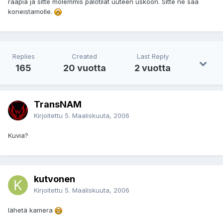
raapia ja sitte molemmis palotilat uuteen uskoon. Sitte ne saa
koneistamolle.
Replies
Created
Last Reply
165
20 vuotta
2 vuotta
TransNAM
Kirjoitettu
5. Maaliskuuta, 2006
Kuvia?
kutvonen
Kirjoitettu
5. Maaliskuuta, 2006
lähetä kamera