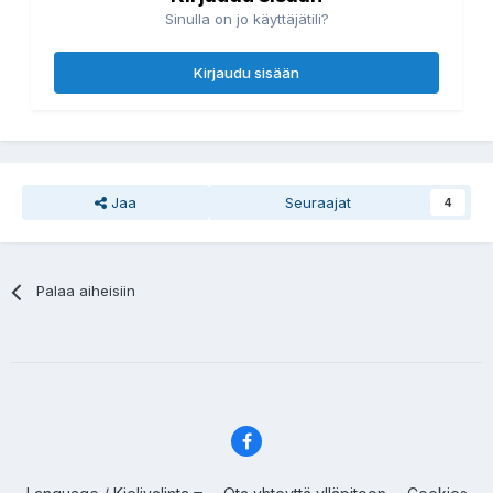
Sinulla on jo käyttäjätili?
Kirjaudu sisään
Jaa
Seuraajat
4
Palaa aiheisiin