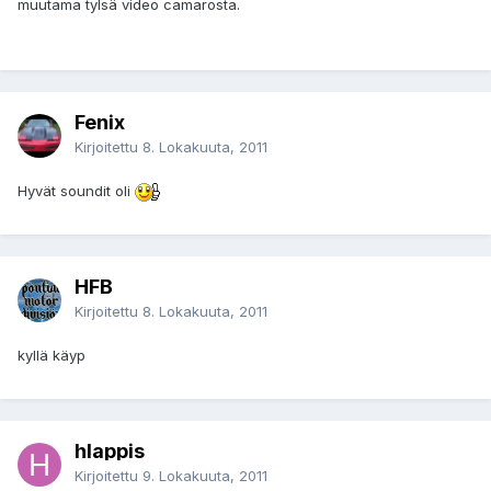
muutama tylsä video camarosta.
Fenix
Kirjoitettu
8. Lokakuuta, 2011
Hyvät soundit oli
HFB
Kirjoitettu
8. Lokakuuta, 2011
kyllä käyp
hlappis
Kirjoitettu
9. Lokakuuta, 2011