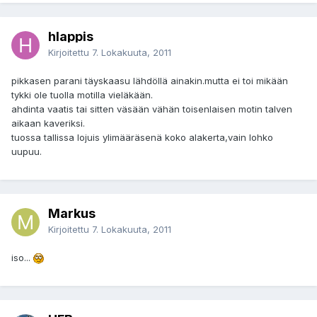
hlappis
Kirjoitettu
7. Lokakuuta, 2011
pikkasen parani täyskaasu lähdöllä ainakin.mutta ei toi mikään
tykki ole tuolla motilla vieläkään.
ahdinta vaatis tai sitten väsään vähän toisenlaisen motin talven
aikaan kaveriksi.
tuossa tallissa lojuis ylimääräsenä koko alakerta,vain lohko
uupuu.
Markus
Kirjoitettu
7. Lokakuuta, 2011
iso...