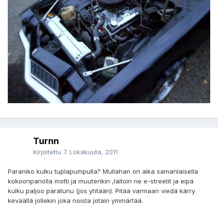
Turnn
Kirjoitettu
7. Lokakuuta, 2011
Paraniko kulku tuplapumpulla? Mullahan on aika samanlaisella
kokoonpanolla motti ja muutenkin ,laitoin ne e-streetit ja eipä
kulku paljoo paratunu (jos yhtään). Pitää varmaan viedä kärry
keväällä jollekin joka noista jotain ymmärtää.