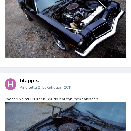
hlappis
Kirjoitettu
2. Lokakuuta, 2011
kaasari vaihtui uuteen 650dp holleyn mekaaniseen.