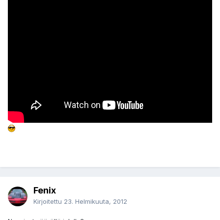
Fenix
Kirjoitettu
23. Helmikuuta, 2012