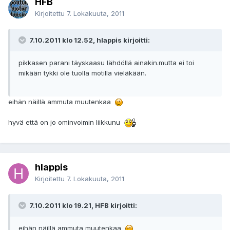
HFB
Kirjoitettu
7. Lokakuuta, 2011
7.10.2011 klo 12.52, hlappis kirjoitti:
pikkasen parani täyskaasu lähdöllä ainakin.mutta ei toi
mikään tykki ole tuolla motilla vieläkään.
eihän näillä ammuta muutenkaa
hyvä että on jo ominvoimin liikkunu
hlappis
Kirjoitettu
7. Lokakuuta, 2011
7.10.2011 klo 19.21, HFB kirjoitti:
eihän näillä ammuta muutenkaa