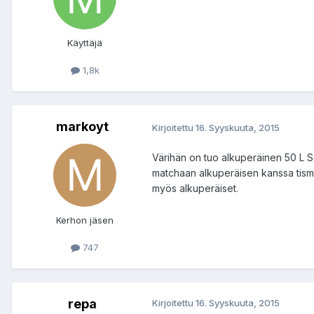
Käyttäjä
1,8k
markoyt
Kirjoitettu
16. Syyskuuta, 2015
Värihän on tuo alkuperäinen 50 L Sola
matchaan alkuperäisen kanssa tismall
myös alkuperäiset.
Kerhon jäsen
747
repa
Kirjoitettu
16. Syyskuuta, 2015