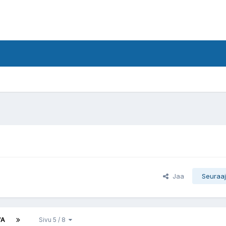
Jaa
Seuraaj
VA
Sivu 5 / 8