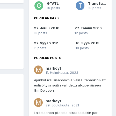
GTATL
TransSami
10 posts
10 posts
POPULAR DAYS
27. Joulu 2010
27. Tammi 2016
13 posts
12 posts
27. Syys 2012
16. Syys 2015
11 posts
10 posts
POPULAR POSTS
markoyt
11. Helmikuuta, 2023
Ajankuluksi sisähommia välillä tähänkin.Ratti
entisöity ja soitin vaihdettu alkuperäiseen
Gm Delcoon.
markoyt
29. Joulukuuta, 2021
Laiitetaanpa pitkästä aikaa tästäkin pari