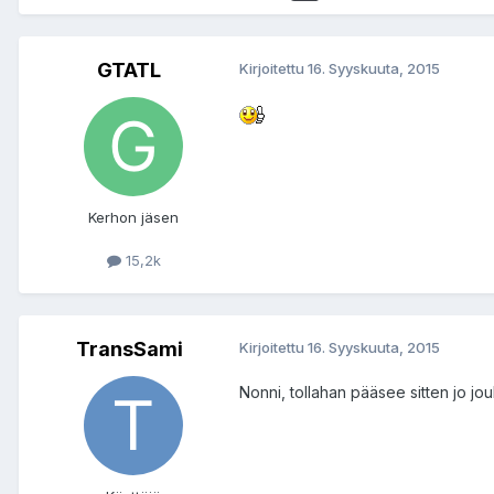
GTATL
Kirjoitettu
16. Syyskuuta, 2015
Kerhon jäsen
15,2k
TransSami
Kirjoitettu
16. Syyskuuta, 2015
Nonni, tollahan pääsee sitten jo jo