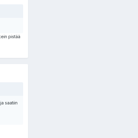
kein pistää
ja saatiin