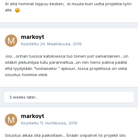
Ai että hommat loppuu kesken, ei muuta kuin uutta projektia työn
alle.
markoyt
Kirjoitettu
24. Maaliskuuta, 2016
Joo....onhan tuossa katoksessa tuo toinen just samanlainen....on
sitäkin pikkuhiljaa tullu parannettua...on niin hieno patina päällä
että tyydytään "toistaiseksi " ajeluun...tossa projektissa on vielä
sisustus hommia vielä.
3 weeks later...
markoyt
Kirjoitettu
11. Huhtikuuta, 2016
Sisustus alkaa olla paikoillaan... Enään ovipahvit nii projekti olis