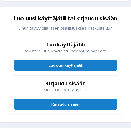
Luo uusi käyttäjätili tai kirjaudu sisään
Sinun täytyy olla jäsen osallistuaksesi keskusteluun
Luo käyttäjätili
Rekisteröi uusi käyttäjätili helposti ja nopeasti!
Luo uusi käyttäjätili
Kirjaudu sisään
Sinulla on jo käyttäjätili?
Kirjaudu sisään