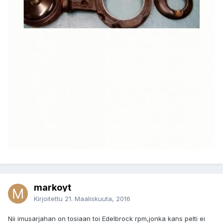
markoyt
Kirjoitettu
21. Maaliskuuta, 2016
Nii imusarjahan on tosiaan toi Edelbrock rpm,jonka kans pelti ei