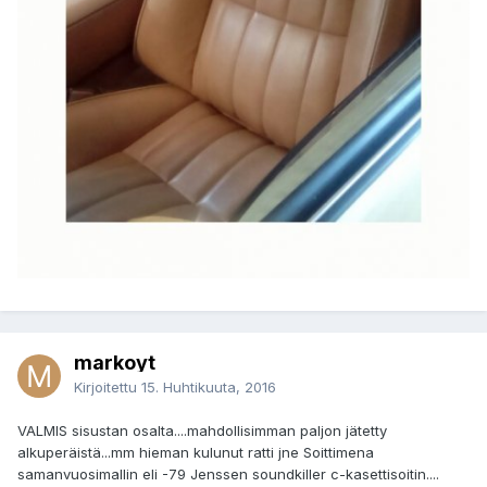
markoyt
Kirjoitettu
15. Huhtikuuta, 2016
VALMIS sisustan osalta....mahdollisimman paljon jätetty
alkuperäistä...mm hieman kulunut ratti jne Soittimena
samanvuosimallin eli -79 Jenssen soundkiller c-kasettisoitin....