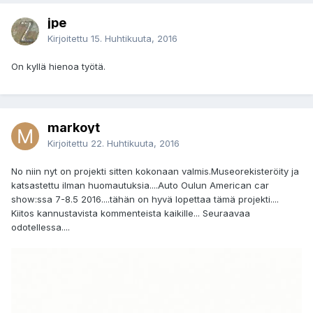
jpe
Kirjoitettu
15. Huhtikuuta, 2016
On kyllä hienoa työtä.
markoyt
Kirjoitettu
22. Huhtikuuta, 2016
No niin nyt on projekti sitten kokonaan valmis.Museorekisteröity ja
katsastettu ilman huomautuksia....Auto Oulun American car
show:ssa 7-8.5 2016....tähän on hyvä lopettaa tämä projekti....
Kiitos kannustavista kommenteista kaikille... Seuraavaa
odotellessa....