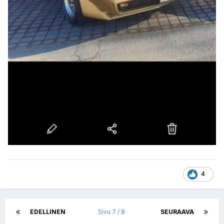
4
EDELLINEN
Sivu 7 / 8
SEURAAVA