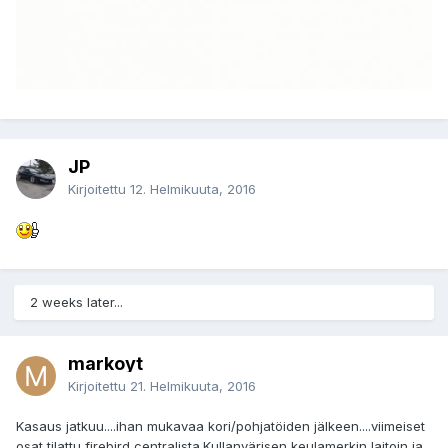
JP
Kirjoitettu
12. Helmikuuta, 2016
2 weeks later...
markoyt
Kirjoitettu
21. Helmikuuta, 2016
Kasaus jatkuu....ihan mukavaa kori/pohjatöiden jälkeen....viimeiset
osat tilattu firebird centralista.Kullanvärisen keulamerkin laitoin ja