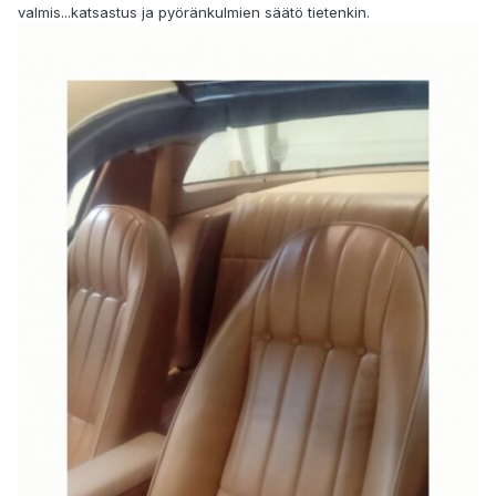
valmis...katsastus ja pyöränkulmien säätö tietenkin.