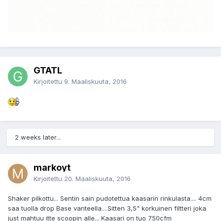
GTATL
Kirjoitettu
9. Maaliskuuta, 2016
2 weeks later...
markoyt
Kirjoitettu
20. Maaliskuuta, 2016
Shaker pilkottu... Sentin sain pudotettua kaasarin rinkulasta.... 4cm
saa tuolla drop Base vanteella....Sitten 3,5" korkuinen filtteri joka
just mahtuu itte scoopin alle... Kaasari on tuo 750cfm