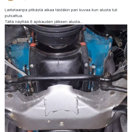
Laiitetaanpa pitkästä aikaa tästäkin pari kuvaa kun alusta tuli
putsattua.
Tältä näyttää 6 ajokauden jälkeen alusta...