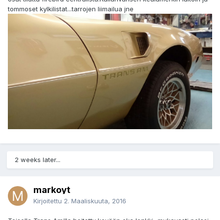
tommoset kylkilistat...tarrojen liimailua jne
2 weeks later...
markoyt
Kirjoitettu
2. Maaliskuuta, 2016