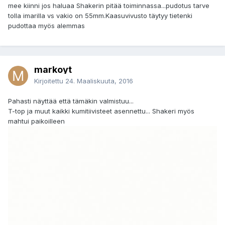
mee kiinni jos haluaa Shakerin pitää toiminnassa...pudotus tarve
tolla imarilla vs vakio on 55mm.Kaasuvivusto täytyy tietenki
pudottaa myös alemmas
markoyt
Kirjoitettu
24. Maaliskuuta, 2016
Pahasti näyttää että tämäkin valmistuu...
T-top ja muut kaikki kumitiivisteet asennettu... Shakeri myös
mahtui paikoilleen