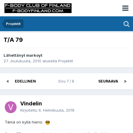
Projektit
T/A 79
Lähettänyt markoyt
27. Joulukuuta, 2010
alueella
Projektit
EDELLINEN
Sivu 7 / 8
SEURAAVA
Vindelin
Kirjoitettu
6. Helmikuuta, 2016
Tämä on kyllä hieno.