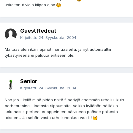
uskaltanut vielä kilpaa ajaa
Guest Redcat
Kirjoitettu
24. Syyskuuta, 2004
Mä taas olen ikäni ajanut manuaaleilla, ja nyt automaattiin
tykästyneenä ei paluuta entiseen ole.
Senior
Kirjoitettu
24. Syyskuuta, 2004
Non joo... kyllä minä pidän näitä f-bodyjä enemmän urheilu- kuin
perheautoina - lootasta riippumatta. Vaikka kyllähän näilläkin
kokonaiset perheet anoppeineen päivineen pääsee paikasta
toiseen... Ja sehän vasta urheiluhenkeä vaatii !