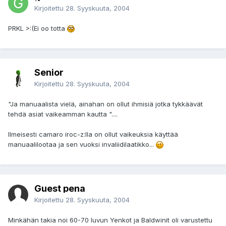
Kirjoitettu
28. Syyskuuta, 2004
PRKL >:(Ei oo totta
Senior
Kirjoitettu
28. Syyskuuta, 2004
"Ja manuaalista vielä, ainahan on ollut ihmisiä jotka tykkäävät
tehdä asiat vaikeamman kautta "....
Ilmeisesti camaro iroc-z:lla on ollut vaikeuksia käyttää
manuaalilootaa ja sen vuoksi invaliidilaatikko...
Guest pena
Kirjoitettu
28. Syyskuuta, 2004
Minkähän takia noi 60-70 luvun Yenkot ja Baldwinit oli varustettu