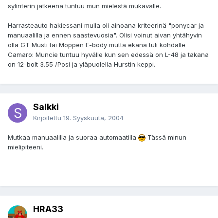
sylinterin jatkeena tuntuu mun mielestä mukavalle.
Harrasteauto hakiessani mulla oli ainoana kriteerinä "ponycar ja
manuaalilla ja ennen saastevuosia". Olisi voinut aivan yhtähyvin
olla GT Musti tai Moppen E-body mutta ekana tuli kohdalle
Camaro: Muncie tuntuu hyvälle kun sen edessä on L-48 ja takana
on 12-bolt 3.55 /Posi ja yläpuolella Hurstin keppi.
Salkki
Kirjoitettu
19. Syyskuuta, 2004
Mutkaa manuaalilla ja suoraa automaatilla
Tässä minun
mielipiteeni.
HRA33