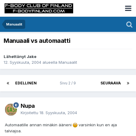
Manuaalit
Manuaali vs automaatti
Lähettänyt Jake
12. Syyskuuta, 2004
alueella
Manuaalit
EDELLINEN
Sivu 2 / 9
SEURAAVA
Nupa
Kirjoitettu
18. Syyskuuta, 2004
Automaatille annan minäkin ääneni
varsinkin kun en aja
talviajoa.